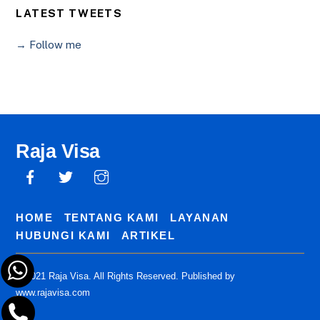
LATEST TWEETS
→ Follow me
Raja Visa
HOME
TENTANG KAMI
LAYANAN
HUBUNGI KAMI
ARTIKEL
© 2021 Raja Visa. All Rights Reserved. Published by
www.rajavisa.com
Back
To