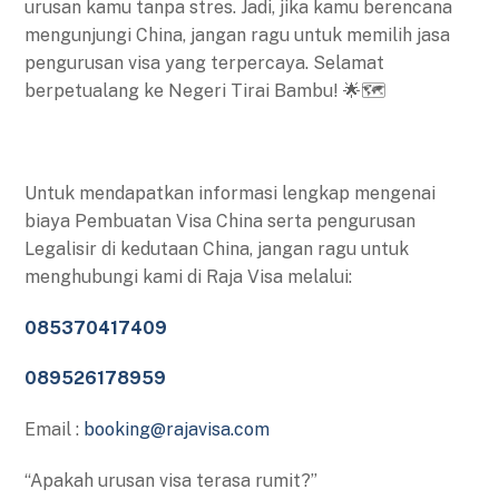
urusan kamu tanpa stres. Jadi, jika kamu berencana
mengunjungi China, jangan ragu untuk memilih jasa
pengurusan visa yang terpercaya. Selamat
berpetualang ke Negeri Tirai Bambu! 🌟🗺️
Untuk mendapatkan informasi lengkap mengenai
biaya Pembuatan Visa China serta pengurusan
Legalisir di kedutaan China, jangan ragu untuk
menghubungi kami di Raja Visa melalui:
085370417409
089526178959
Email :
booking@rajavisa.com
“Apakah urusan visa terasa rumit?”