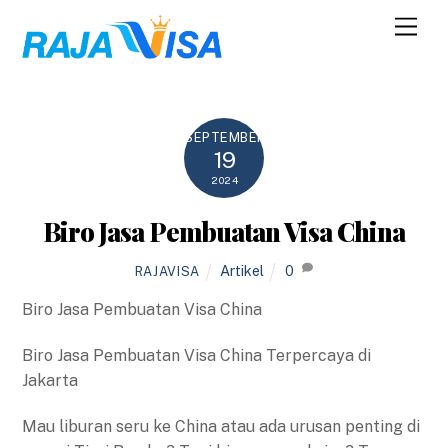
Skip
Men
to
content
SEPTEMBER
19
2024
Biro Jasa Pembuatan Visa China
Artikel
0
RAJAVISA
Biro Jasa Pembuatan Visa China
Biro Jasa Pembuatan Visa China Terpercaya di
Jakarta
Mau liburan seru ke China atau ada urusan penting di