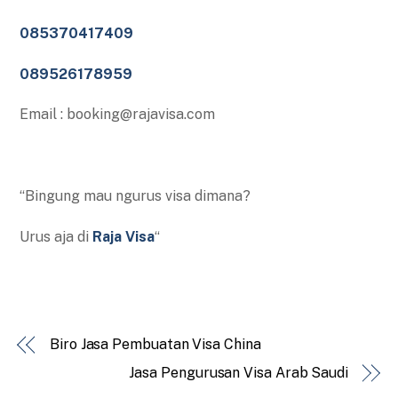
085370417409
089526178959
Email : booking@rajavisa.com
“Bingung mau ngurus visa dimana?
Urus aja di
Raja Visa
“
Biro Jasa Pembuatan Visa China
Jasa Pengurusan Visa Arab Saudi