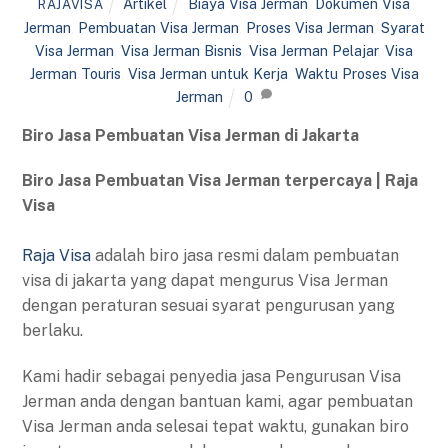
Artikel
Biaya Visa Jerman
,
Dokumen Visa
RAJAVISA
Jerman
,
Pembuatan Visa Jerman
,
Proses Visa Jerman
,
Syarat
Visa Jerman
,
Visa Jerman Bisnis
,
Visa Jerman Pelajar
,
Visa
Jerman Touris
,
Visa Jerman untuk Kerja
,
Waktu Proses Visa
Jerman
0
Biro Jasa Pembuatan Visa Jerman di Jakarta
Biro Jasa Pembuatan Visa Jerman terpercaya | Raja
Visa
Raja Visa
adalah biro jasa resmi dalam pembuatan
visa di jakarta yang dapat mengurus Visa Jerman
dengan peraturan sesuai syarat pengurusan yang
berlaku.
Kami hadir sebagai penyedia jasa Pengurusan Visa
Jerman anda dengan bantuan kami, agar pembuatan
Visa Jerman anda selesai tepat waktu, gunakan biro