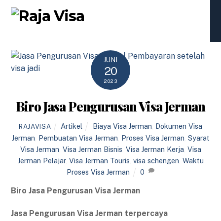
Skip
Men
to
content
JUNI
20
2023
Biro Jasa Pengurusan Visa Jerman
Artikel
Biaya Visa Jerman
,
Dokumen Visa
RAJAVISA
Jerman
,
Pembuatan Visa Jerman
,
Proses Visa Jerman
,
Syarat
Visa Jerman
,
Visa Jerman Bisnis
,
Visa Jerman Kerja
,
Visa
Jerman Pelajar
,
Visa Jerman Touris
,
visa schengen
,
Waktu
Proses Visa Jerman
0
Biro Jasa Pengurusan Visa Jerman
Jasa Pengurusan Visa Jerman terpercaya