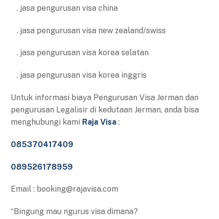
. jasa pengurusan visa china
. jasa pengurusan visa new zealand/swiss
. jasa pengurusan visa korea selatan
. jasa pengurusan visa korea inggris
Untuk informasi biaya Pengurusan Visa Jerman dan
pengurusan Legalisir di kedutaan Jerman, anda bisa
menghubungi kami
Raja Visa
:
085370417409
089526178959
Email : booking@rajavisa.com
“Bingung mau ngurus visa dimana?