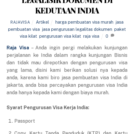
KEDUTAAN INDIA
Artikel
harga pembuatan visa murah
,
jasa
RAJAVISA
pembuatan visa
,
jasa pengurusan legalitas dokumen
,
paket
visa kilat
,
pengurusan visa kilat
,
raja visa
0
Raja Visa
– Anda ingin pergi melakukan kunjungan
perjalanan ke India dalam rangka kunjungan Bisnis
dan tidak mau direpotkan dengan pengurusan visa
yang lama, disini kami berikan solusi nya kepada
anda, karena kami biro jasa pembuatan visa India di
jakarta, anda bisa percayakan pengurusan visa India
anda hanya kepada kami dengan biaya murah.
Syarat Pengurusan Visa Kerja India:
Passport
Copy Kartu Tanda Penduduk (KTP) dan Kartu