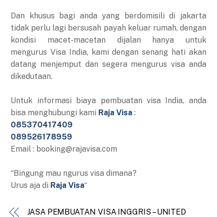
Dan khusus bagi anda yang berdomisili di jakarta
tidak perlu lagi bersusah payah keluar rumah, dengan
kondisi macet-macetan dijalan hanya untuk
mengurus Visa India, kami dengan senang hati akan
datang menjemput dan segera mengurus visa anda
dikedutaan.
Untuk informasi biaya pembuatan visa India, anda
bisa menghubungi kami
Raja Visa
:
085370417409
089526178959
Email : booking@rajavisa.com
“Bingung mau ngurus visa dimana?
Urus aja di
Raja Visa
“
JASA PEMBUATAN VISA INGGRIS – UNITED