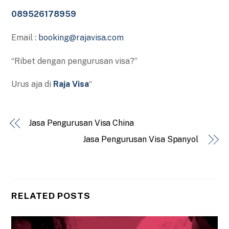
089526178959
Email :
booking@rajavisa.com
“Ribet dengan pengurusan visa?”
Urus aja di
Raja Visa
“
Jasa Pengurusan Visa China
Jasa Pengurusan Visa Spanyol
RELATED POSTS