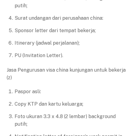
putih;
Surat undangan dari perusahaan china:
Sponsor letter dari tempat bekerja;
Itinerary (jadwal perjalanan);
PU (Invitation Letter).
Jasa Pengurusan visa china kunjungan untuk bekerja
(z)
Paspor asli:
Copy KTP dan kartu keluarga;
Foto ukuran 3.3 x 4.8 (2 lembar) background
putih;