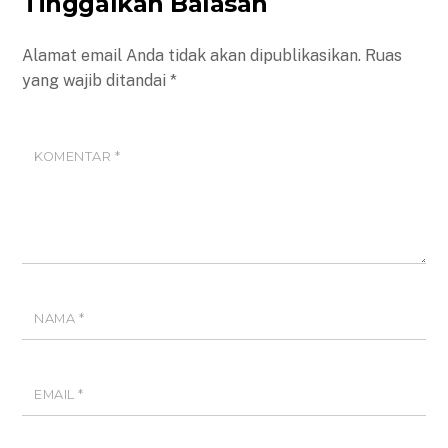
Tinggalkan Balasan
Alamat email Anda tidak akan dipublikasikan.
Ruas
yang wajib ditandai
*
KOMENTAR
*
NAMA
*
EMAIL
*