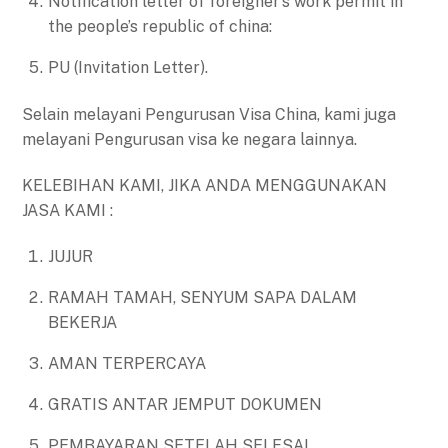
Notification letter of foreigner’s work permit in
the people’s republic of china:
PU (Invitation Letter).
Selain melayani Pengurusan Visa China, kami juga
melayani Pengurusan visa ke negara lainnya.
KELEBIHAN KAMI, JIKA ANDA MENGGUNAKAN
JASA KAMI :
JUJUR
RAMAH TAMAH, SENYUM SAPA DALAM
BEKERJA
AMAN TERPERCAYA
GRATIS ANTAR JEMPUT DOKUMEN
PEMBAYARAN SETELAH SELESAI