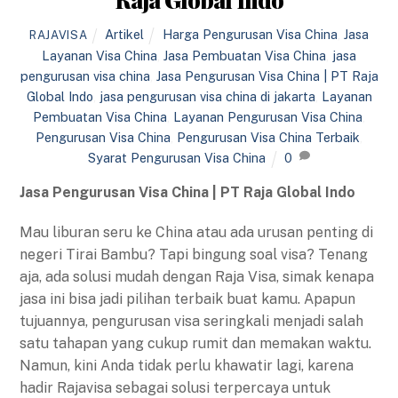
Artikel
Harga Pengurusan Visa China
,
Jasa
RAJAVISA
Layanan Visa China
,
Jasa Pembuatan Visa China
,
jasa
pengurusan visa china
,
Jasa Pengurusan Visa China | PT Raja
Global Indo
,
jasa pengurusan visa china di jakarta
,
Layanan
Pembuatan Visa China
,
Layanan Pengurusan Visa China
,
Pengurusan Visa China
,
Pengurusan Visa China Terbaik
,
Syarat Pengurusan Visa China
0
Jasa Pengurusan Visa China | PT Raja Global Indo
Mau liburan seru ke China atau ada urusan penting di
negeri Tirai Bambu? Tapi bingung soal visa? Tenang
aja, ada solusi mudah dengan Raja Visa, simak kenapa
jasa ini bisa jadi pilihan terbaik buat kamu. Apapun
tujuannya, pengurusan visa seringkali menjadi salah
satu tahapan yang cukup rumit dan memakan waktu.
Namun, kini Anda tidak perlu khawatir lagi, karena
hadir Rajavisa sebagai solusi terpercaya untuk