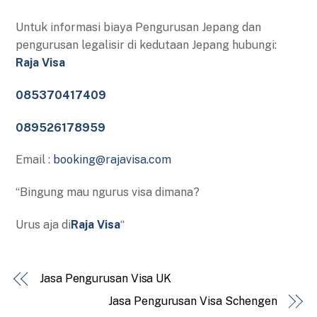
Untuk informasi biaya Pengurusan Jepang dan
pengurusan legalisir di kedutaan Jepang hubungi:
Raja Visa
085370417409
089526178959
Email :
booking@rajavisa.com
“Bingung mau ngurus visa dimana?
Urus aja di
Raja Visa
“
Jasa Pengurusan Visa UK
Jasa Pengurusan Visa Schengen