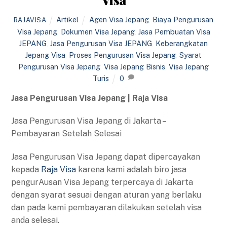
Artikel
Agen Visa Jepang
,
Biaya Pengurusan
RAJAVISA
Visa Jepang
,
Dokumen Visa Jepang
,
Jasa Pembuatan Visa
JEPANG
,
Jasa Pengurusan Visa JEPANG
,
Keberangkatan
Jepang Visa
,
Proses Pengurusan Visa Jepang
,
Syarat
Pengurusan Visa Jepang
,
Visa Jepang Bisnis
,
Visa Jepang
Turis
0
Jasa Pengurusan Visa Jepang | Raja Visa
Jasa Pengurusan Visa Jepang di Jakarta –
Pembayaran Setelah Selesai
Jasa Pengurusan Visa Jepang dapat dipercayakan
kepada
Raja Visa
karena kami adalah biro jasa
pengurAusan Visa Jepang terpercaya di Jakarta
dengan syarat sesuai dengan aturan yang berlaku
dan pada kami pembayaran dilakukan setelah visa
anda selesai.