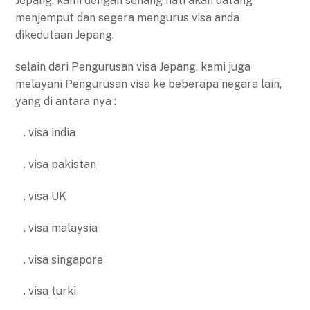
Jepang, kami dengan senang hati akan datang
menjemput dan segera mengurus visa anda
dikedutaan Jepang.
selain dari Pengurusan visa Jepang, kami juga
melayani Pengurusan visa ke beberapa negara lain,
yang di antara nya :
. visa india
. visa pakistan
. visa UK
. visa malaysia
. visa singapore
. visa turki