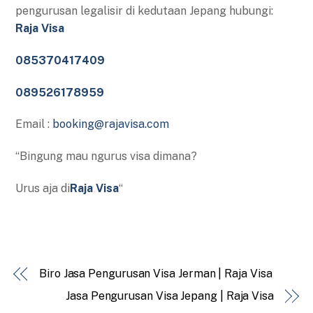
pengurusan legalisir di kedutaan Jepang hubungi:
Raja Visa
085370417409
089526178959
Email :
booking@rajavisa.com
“Bingung mau ngurus visa dimana?
Urus aja di
Raja Visa
“
Biro Jasa Pengurusan Visa Jerman | Raja Visa
Jasa Pengurusan Visa Jepang | Raja Visa