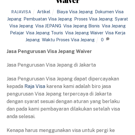
Artikel
Biaya Visa Jepang
,
Dokumen Visa
RAJAVISA
Jepang
,
Pembuatan Visa Jepang
,
Proses Visa Jepang
,
Syarat
Visa Jepang
,
Visa JEPANG
,
Visa Jepang Bisnis
,
Visa Jepang
Pelajar
,
Visa Jepang Touris
,
Visa Jepang Waiver
,
Visa Kerja
Jepang
,
Waktu Proses Visa Jepang
0
Jasa Pengurusan Visa Jepang Waiver
Jasa Pengurusan Visa Jepang di Jakarta
Jasa Pengurusan Visa Jepang dapat dipercayakan
kepada
Raja Visa
karena kami adalah biro jasa
pengurusan Visa Jepang terpercaya di Jakarta
dengan syarat sesuai dengan aturan yang berlaku
dan pada kami pembayaran dilakukan setelah visa
anda selesai.
Kenapa harus menggunakan visa untuk pergi ke