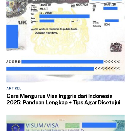
ARTIKEL
Cara Mengurus Visa Inggris dari Indonesia
2025: Panduan Lengkap + Tips Agar Disetujui