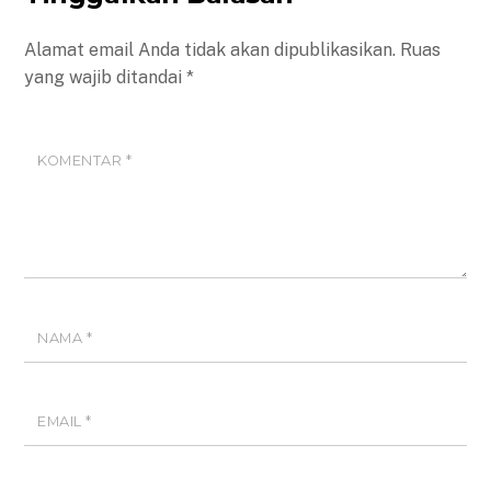
Alamat email Anda tidak akan dipublikasikan.
Ruas
yang wajib ditandai
*
KOMENTAR
*
NAMA
*
EMAIL
*