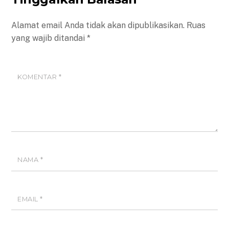
Alamat email Anda tidak akan dipublikasikan.
Ruas
yang wajib ditandai
*
KOMENTAR
*
NAMA
*
EMAIL
*