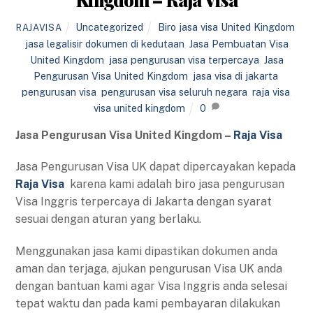
Uncategorized
Biro jasa visa United Kingdom
,
RAJAVISA
jasa legalisir dokumen di kedutaan
,
Jasa Pembuatan Visa
United Kingdom
,
jasa pengurusan visa terpercaya
,
Jasa
Pengurusan Visa United Kingdom
,
jasa visa di jakarta
,
pengurusan visa
,
pengurusan visa seluruh negara
,
raja visa
,
visa united kingdom
0
Jasa Pengurusan Visa United Kingdom –
Raja Visa
Jasa Pengurusan Visa UK dapat dipercayakan kepada
Raja Visa
karena kami adalah biro jasa pengurusan
Visa Inggris terpercaya di Jakarta dengan syarat
sesuai dengan aturan yang berlaku.
Menggunakan jasa kami dipastikan dokumen anda
aman dan terjaga, ajukan pengurusan Visa UK anda
dengan bantuan kami agar Visa Inggris anda selesai
tepat waktu dan pada kami pembayaran dilakukan