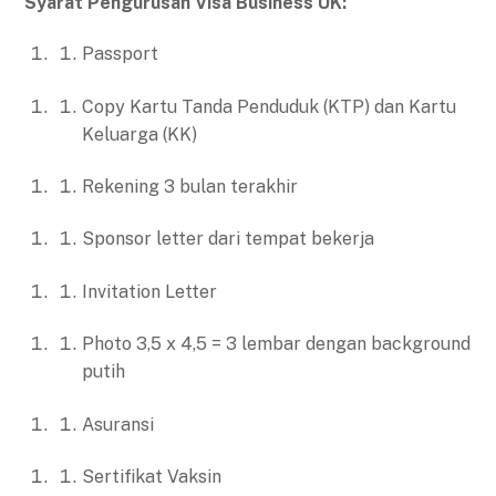
Syarat Pengurusan Visa Business UK:
Passport
Copy Kartu Tanda Penduduk (KTP) dan Kartu
Keluarga (KK)
Rekening 3 bulan terakhir
Sponsor letter dari tempat bekerja
Invitation Letter
Photo 3,5 x 4,5 = 3 lembar dengan background
putih
Asuransi
Sertifikat Vaksin