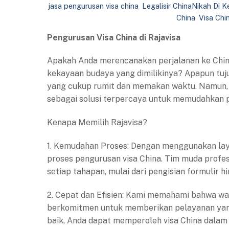
jasa pengurusan visa china
,
Legalisir ChinaNikah Di 
China
,
Visa Chi
Pengurusan Visa China di Rajavisa
Apakah Anda merencanakan perjalanan ke China?
kekayaan budaya yang dimilikinya? Apapun tuju
yang cukup rumit dan memakan waktu. Namun, kin
sebagai solusi terpercaya untuk memudahkan p
Kenapa Memilih Rajavisa?
1. Kemudahan Proses: Dengan menggunakan la
proses pengurusan visa China. Tim muda prof
setiap tahapan, mulai dari pengisian formulir 
2. Cepat dan Efisien: Kami memahami bahwa wak
berkomitmen untuk memberikan pelayanan yang 
baik, Anda dapat memperoleh visa China dalam