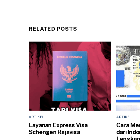
RELATED POSTS
ARTIKEL
ARTIKEL
Layanan Express Visa
Cara Men
Schengen Rajavisa
dari Ind
Lengkap 