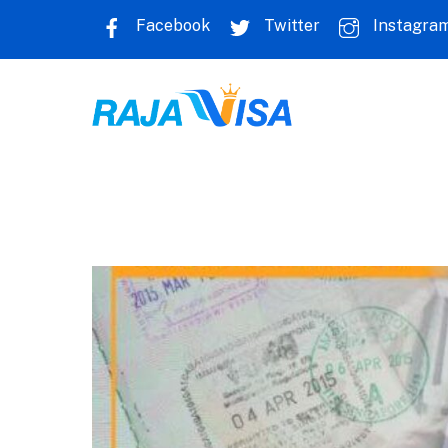
Skip
Facebook
Twitter
Instagra
to
content