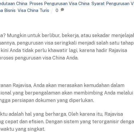
Kedutaan China
,
Proses Pengurusan Visa China
,
Syarat Pengurusan V
na Bisnis
,
Visa China Turis
0
 Mungkin untuk berlibur, bekerja, atau sekadar menjelaja
annya, pengurusan visa seringkali menjadi salah satu taha
i Anda tidak perlu khawatir lagi, karena hadir Rajavisa
roses pengurusan visa China Anda.
yanan Rajavisa, Anda akan merasakan kemudahan dalam
esional yang berpengalaman akan membimbing Anda melalui
hingga persiapan dokumen yang diperlukan.
tu adalah hal yang berharga. Oleh karena itu, Rajavisa
cepat dan efisien. Dengan sistem yang terorganisir deng
 waktu yang singkat.