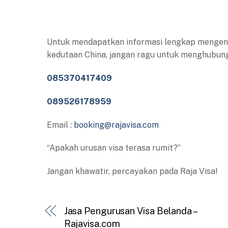
Untuk mendapatkan informasi lengkap mengenai
kedutaan China, jangan ragu untuk menghubungi 
085370417409
089526178959
Email :
booking@rajavisa.com
“Apakah urusan visa terasa rumit?”
Jangan khawatir, percayakan pada Raja Visa!
Jasa Pengurusan Visa Belanda –
Rajavisa.com