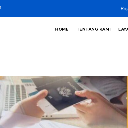
m
Raj
HOME
TENTANG KAMI
LAY