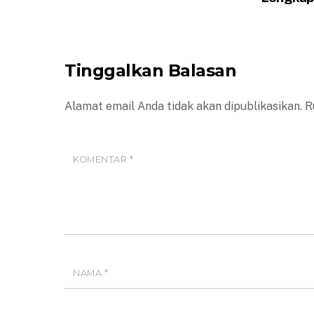
Tinggalkan Balasan
Alamat email Anda tidak akan dipublikasikan.
R
KOMENTAR
*
NAMA
*