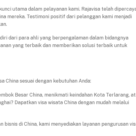
kunci utama dalam pelayanan kami. Rajavisa telah dipercay
na mereka. Testimoni positif dari pelanggan kami menjadi
an.
erdiri dari para ahli yang berpengalaman dalam bidangnya
nan yang terbaik dan memberikan solusi terbaik untuk
isa China sesuai dengan kebutuhan Anda:
 Tembok Besar China, menikmati keindahan Kota Terlarang, a
ghai? Dapatkan visa wisata China dengan mudah melalui
uan bisnis di China, kami menyediakan layanan pengurusan vi