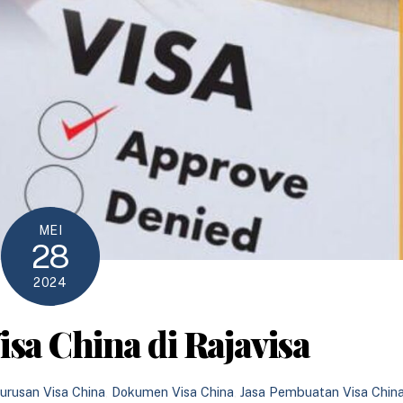
MEI
28
2024
sa China di Rajavisa
urusan Visa China
,
Dokumen Visa China
,
Jasa Pembuatan Visa Chin