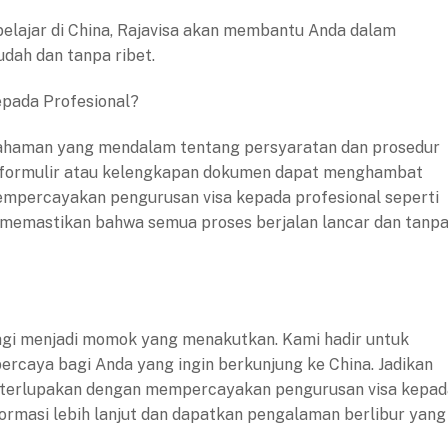
 belajar di China, Rajavisa akan membantu Anda dalam
dah dan tanpa ribet.
pada Profesional?
ahaman yang mendalam tentang persyaratan dan prosedur
an formulir atau kelengkapan dokumen dapat menghambat
mempercayakan pengurusan visa kepada profesional seperti
 memastikan bahwa semua proses berjalan lancar dan tanp
lagi menjadi momok yang menakutkan. Kami hadir untuk
ercaya bagi Anda yang ingin berkunjung ke China. Jadikan
k terlupakan dengan mempercayakan pengurusan visa kepad
formasi lebih lanjut dan dapatkan pengalaman berlibur yang