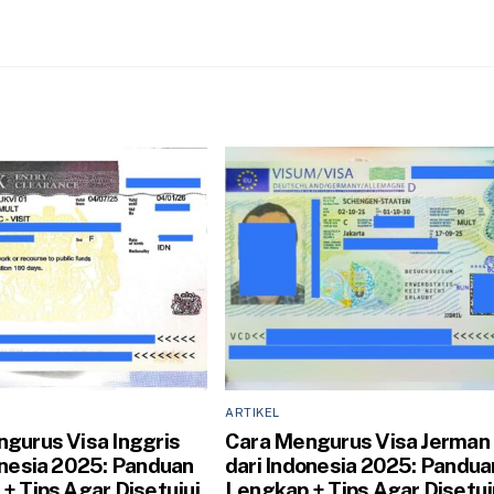
ARTIKEL
gurus Visa Inggris
Cara Mengurus Visa Jerman
onesia 2025: Panduan
dari Indonesia 2025: Pandua
+ Tips Agar Disetujui
Lengkap + Tips Agar Disetuj