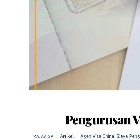
Pengurusan Vi
Artikel
Agen Visa China
,
Biaya Peng
RAJAVISA