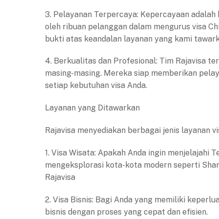
3. Pelayanan Terpercaya: Kepercayaan adalah 
oleh ribuan pelanggan dalam mengurus visa Chi
bukti atas keandalan layanan yang kami tawark
4. Berkualitas dan Profesional: Tim Rajavisa t
masing-masing. Mereka siap memberikan pelaya
setiap kebutuhan visa Anda.
Layanan yang Ditawarkan
Rajavisa menyediakan berbagai jenis layanan v
1. Visa Wisata: Apakah Anda ingin menjelajahi
mengeksplorasi kota-kota modern seperti Shan
Rajavisa
2. Visa Bisnis: Bagi Anda yang memiliki keperl
bisnis dengan proses yang cepat dan efisien.