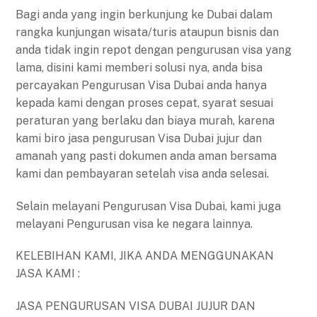
Bagi anda yang ingin berkunjung ke Dubai dalam
rangka kunjungan wisata/turis ataupun bisnis dan
anda tidak ingin repot dengan pengurusan visa yang
lama, disini kami memberi solusi nya, anda bisa
percayakan Pengurusan Visa Dubai anda hanya
kepada kami dengan proses cepat, syarat sesuai
peraturan yang berlaku dan biaya murah, karena
kami biro jasa pengurusan Visa Dubai jujur dan
amanah yang pasti dokumen anda aman bersama
kami dan pembayaran setelah visa anda selesai.
Selain melayani Pengurusan Visa Dubai, kami juga
melayani Pengurusan visa ke negara lainnya.
KELEBIHAN KAMI, JIKA ANDA MENGGUNAKAN
JASA KAMI :
JASA PENGURUSAN VISA DUBAI JUJUR DAN