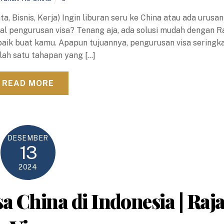
, Bisnis, Kerja) Ingin liburan seru ke China atau ada urusan
oal pengurusan visa? Tenang aja, ada solusi mudah dengan R
terbaik buat kamu. Apapun tujuannya, pengurusan visa seringka
lah satu tahapan yang […]
READ MORE
DESEMBER
13
2024
a China di Indonesia | Raj