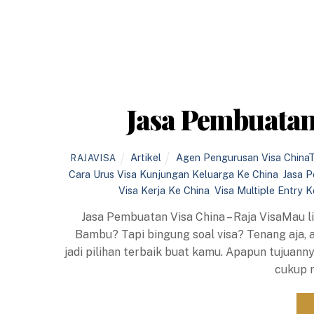
Jasa Pembuatan 
Artikel
Agen Pengurusan Visa China
RAJAVISA
Cara Urus Visa Kunjungan Keluarga Ke China
,
Jasa P
Visa Kerja Ke China
,
Visa Multiple Entry K
Jasa Pembuatan Visa China – Raja VisaMau li
Bambu? Tapi bingung soal visa? Tenang aja, a
jadi pilihan terbaik buat kamu. Apapun tujuann
cukup 