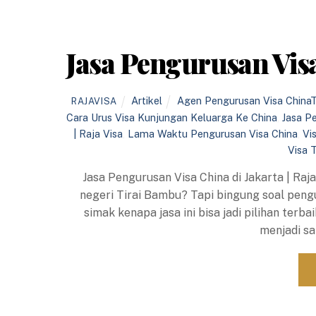
Jasa Pengurusan Visa 
Artikel
Agen Pengurusan Visa China
RAJAVISA
Cara Urus Visa Kunjungan Keluarga Ke China
,
Jasa P
| Raja Visa
,
Lama Waktu Pengurusan Visa China
,
Vi
Visa 
Jasa Pengurusan Visa China di Jakarta | Raja
negeri Tirai Bambu? Tapi bingung soal pengu
simak kenapa jasa ini bisa jadi pilihan terb
menjadi sa