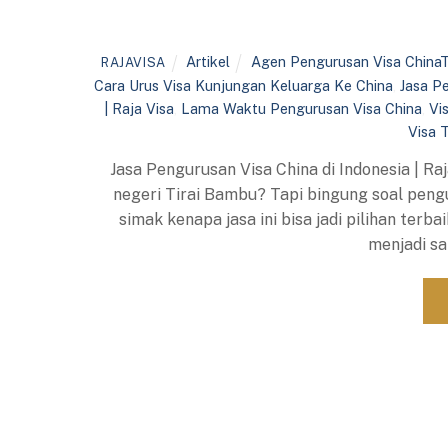
Artikel
Agen Pengurusan Visa China
RAJAVISA
Cara Urus Visa Kunjungan Keluarga Ke China
,
Jasa P
| Raja Visa
,
Lama Waktu Pengurusan Visa China
,
Vi
Visa 
Jasa Pengurusan Visa China di Indonesia | Raj
negeri Tirai Bambu? Tapi bingung soal pengu
simak kenapa jasa ini bisa jadi pilihan terb
menjadi sa