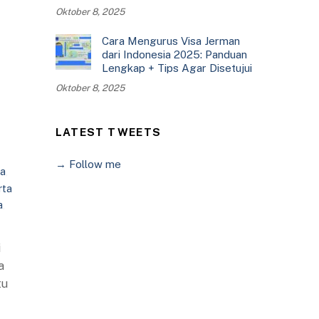
Oktober 8, 2025
Cara Mengurus Visa Jerman
dari Indonesia 2025: Panduan
Lengkap + Tips Agar Disetujui
Oktober 8, 2025
LATEST TWEETS
→ Follow me
na
,
rta
a
,
i
a
tu