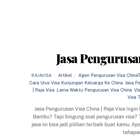
Jasa Pengurusan
Artikel
Agen Pengurusan Visa China
RAJAVISA
Cara Urus Visa Kunjungan Keluarga Ke China
,
Jasa P
| Raja Visa
,
Lama Waktu Pengurusan Visa China
,
Vi
Visa 
Jasa Pengurusan Visa China | Raja Visa Ingin 
Bambu? Tapi bingung soal pengurusan visa? T
jasa ini bisa jadi pilihan terbaik buat kamu. 
tahapa