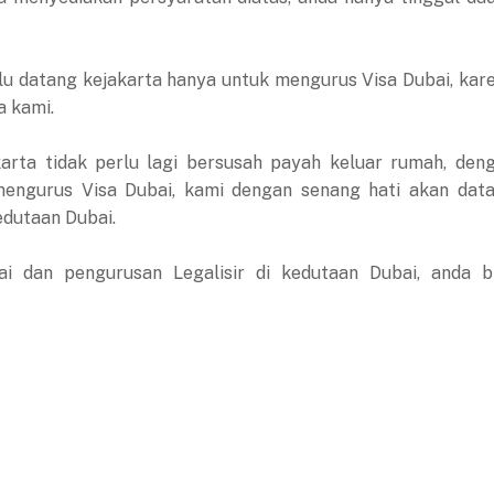
erlu datang kejakarta hanya untuk mengurus Visa Dubai, kar
a kami.
karta tidak perlu lagi bersusah payah keluar rumah, den
mengurus Visa Dubai, kami dengan senang hati akan dat
dutaan Dubai.
i dan pengurusan Legalisir di kedutaan Dubai, anda b