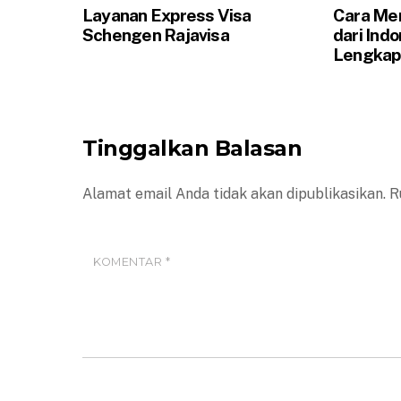
Layanan Express Visa
Cara Men
Schengen Rajavisa
dari Ind
Lengkap 
Tinggalkan Balasan
Alamat email Anda tidak akan dipublikasikan.
R
KOMENTAR
*