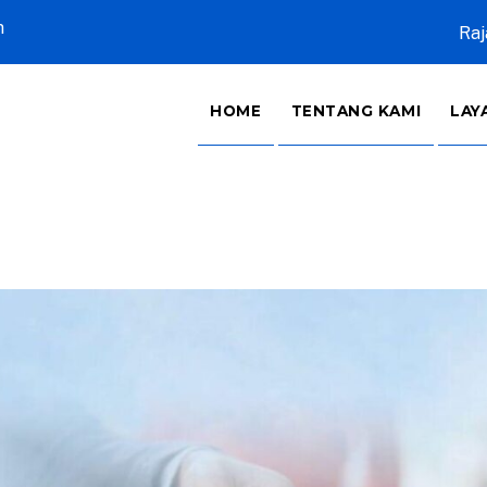
m
Raj
HOME
TENTANG KAMI
LAY