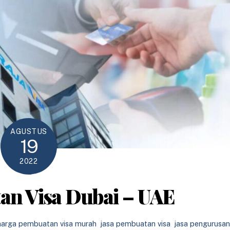
AGUSTUS
19
2022
an Visa Dubai – UAE
harga pembuatan visa murah
,
jasa pembuatan visa
,
jasa pengurusan