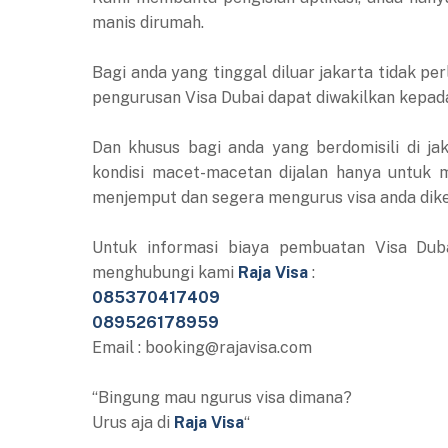
manis dirumah.
Bagi anda yang tinggal diluar jakarta tidak p
pengurusan Visa Dubai dapat diwakilkan kepad
Dan khusus bagi anda yang berdomisili di ja
kondisi macet-macetan dijalan hanya untuk 
menjemput dan segera mengurus visa anda dike
Untuk informasi biaya pembuatan Visa Duba
menghubungi kami
Raja Visa
:
085370417409
089526178959
Email : booking@rajavisa.com
“Bingung mau ngurus visa dimana?
Urus aja di
Raja Visa
“