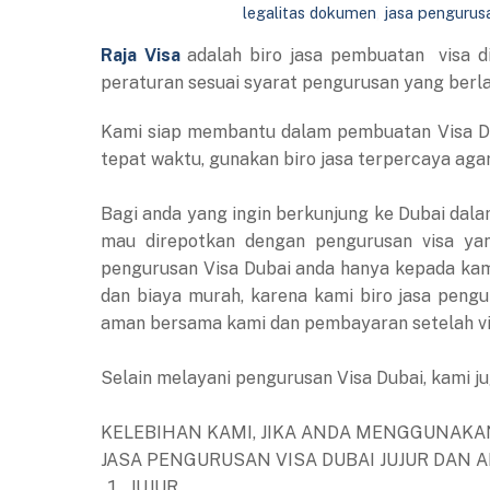
legalitas dokumen
,
jasa pengurus
Raja Visa
adalah biro jasa pembuatan visa d
peraturan sesuai syarat pengurusan yang berla
Kami siap membantu dalam pembuatan Visa Du
tepat waktu, gunakan biro jasa terpercaya aga
Bagi anda yang ingin berkunjung ke Dubai dala
mau direpotkan dengan pengurusan visa yang
pengurusan Visa Dubai anda hanya kepada kami
dan biaya murah, karena kami biro jasa peng
aman bersama kami dan pembayaran setelah vis
Selain melayani pengurusan Visa Dubai, kami ju
KELEBIHAN KAMI, JIKA ANDA MENGGUNAKAN
JASA PENGURUSAN VISA DUBAI JUJUR DAN
JUJUR