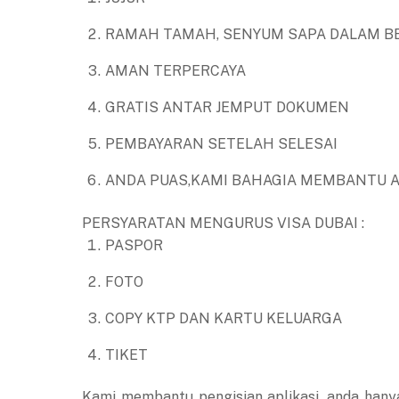
RAMAH TAMAH, SENYUM SAPA DALAM B
AMAN TERPERCAYA
GRATIS ANTAR JEMPUT DOKUMEN
PEMBAYARAN SETELAH SELESAI
ANDA PUAS,KAMI BAHAGIA MEMBANTU 
PERSYARATAN MENGURUS VISA DUBAI :
PASPOR
FOTO
COPY KTP DAN KARTU KELUARGA
TIKET
Kami membantu pengisian aplikasi, anda hany