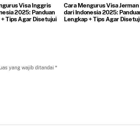
gurus Visa Inggris
Cara Mengurus Visa Jerman
onesia 2025: Panduan
dari Indonesia 2025: Pandua
+ Tips Agar Disetujui
Lengkap + Tips Agar Disetuj
uas yang wajib ditandai
*