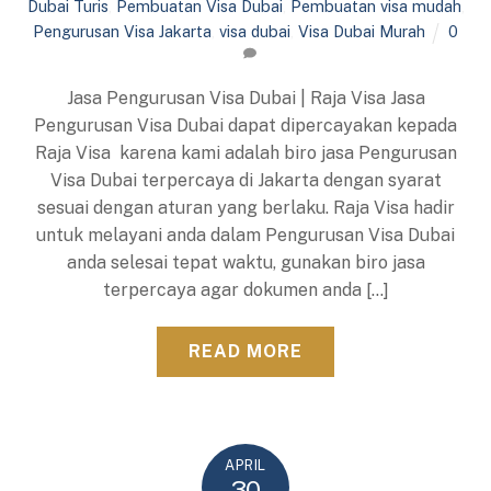
Dubai Turis
,
Pembuatan Visa Dubai
,
Pembuatan visa mudah
,
Pengurusan Visa Jakarta
,
visa dubai
,
Visa Dubai Murah
0
Jasa Pengurusan Visa Dubai | Raja Visa Jasa
Pengurusan Visa Dubai dapat dipercayakan kepada
Raja Visa karena kami adalah biro jasa Pengurusan
Visa Dubai terpercaya di Jakarta dengan syarat
sesuai dengan aturan yang berlaku. Raja Visa hadir
untuk melayani anda dalam Pengurusan Visa Dubai
anda selesai tepat waktu, gunakan biro jasa
terpercaya agar dokumen anda […]
READ MORE
APRIL
30