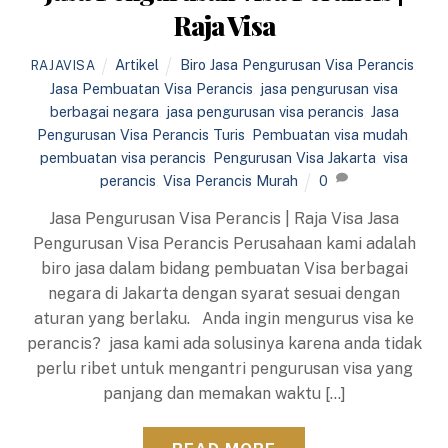
Raja Visa
Artikel
Biro Jasa Pengurusan Visa Perancis
,
RAJAVISA
Jasa Pembuatan Visa Perancis
,
jasa pengurusan visa
berbagai negara
,
jasa pengurusan visa perancis
,
Jasa
Pengurusan Visa Perancis Turis
,
Pembuatan visa mudah
,
pembuatan visa perancis
,
Pengurusan Visa Jakarta
,
visa
perancis
,
Visa Perancis Murah
0
Jasa Pengurusan Visa Perancis | Raja Visa Jasa
Pengurusan Visa Perancis Perusahaan kami adalah
biro jasa dalam bidang pembuatan Visa berbagai
negara di Jakarta dengan syarat sesuai dengan
aturan yang berlaku. Anda ingin mengurus visa ke
perancis? jasa kami ada solusinya karena anda tidak
perlu ribet untuk mengantri pengurusan visa yang
panjang dan memakan waktu […]