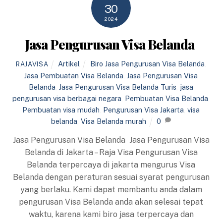
30
2024
Jasa Pengurusan Visa Belanda
Artikel
Biro Jasa Pengurusan Visa Belanda
,
RAJAVISA
Jasa Pembuatan Visa Belanda
,
Jasa Pengurusan Visa
Belanda
,
Jasa Pengurusan Visa Belanda Turis
,
jasa
pengurusan visa berbagai negara
,
Pembuatan Visa Belanda
,
Pembuatan visa mudah
,
Pengurusan Visa Jakarta
,
visa
belanda
,
Visa Belanda murah
0
Jasa Pengurusan Visa Belanda Jasa Pengurusan Visa
Belanda di Jakarta – Raja Visa Pengurusan Visa
Belanda terpercaya di jakarta mengurus Visa
Belanda dengan peraturan sesuai syarat pengurusan
yang berlaku. Kami dapat membantu anda dalam
pengurusan Visa Belanda anda akan selesai tepat
waktu, karena kami biro jasa terpercaya dan