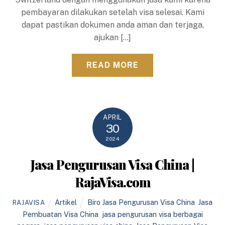
pembayaran dilakukan setelah visa selesai. Kami
dapat pastikan dokumen anda aman dan terjaga,
ajukan […]
READ MORE
APRIL
30
2024
Jasa Pengurusan Visa China |
RajaVisa.com
Artikel
Biro Jasa Pengurusan Visa China
,
Jasa
RAJAVISA
Pembuatan Visa China
,
jasa pengurusan visa berbagai