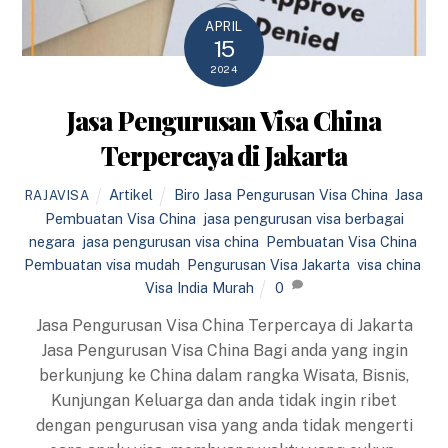
APRIL
15
2024
Jasa Pengurusan Visa China
Terpercaya di Jakarta
Artikel
Biro Jasa Pengurusan Visa China
,
Jasa
RAJAVISA
Pembuatan Visa China
,
jasa pengurusan visa berbagai
negara
,
jasa pengurusan visa china
,
Pembuatan Visa China
,
Pembuatan visa mudah
,
Pengurusan Visa Jakarta
,
visa china
,
Visa India Murah
0
Jasa Pengurusan Visa China Terpercaya di Jakarta
Jasa Pengurusan Visa China Bagi anda yang ingin
berkunjung ke China dalam rangka Wisata, Bisnis,
Kunjungan Keluarga dan anda tidak ingin ribet
dengan pengurusan visa yang anda tidak mengerti