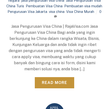
negara
,
jasa pengurusan visa china
,
Jasa Pengurusan Visa
China Turis
,
Pembuatan Visa China
,
Pembuatan visa mudah
,
Pengurusan Visa Jakarta
,
visa china
,
Visa China Murah
0
Jasa Pengurusan Visa China | RajaVisa.com Jasa
Pengurusan Visa China Bagi anda yang ingin
berkunjung ke China dalam rangka Wisata, Bisnis,
Kunjungan Keluarga dan anda tidak ingin ribet
dengan pengurusan visa yang anda tidak mengerti
cara apply visa, membuang waktu yang cukup
banyak dan bingung cara isi form, disini kami
memberi solusi nya, anda bisa […]
READ MORE
APRIL