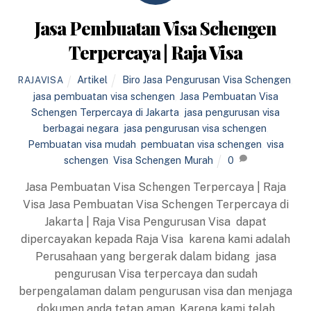
Jasa Pembuatan Visa Schengen
Terpercaya | Raja Visa
Artikel
Biro Jasa Pengurusan Visa Schengen
,
RAJAVISA
jasa pembuatan visa schengen
,
Jasa Pembuatan Visa
Schengen Terpercaya di Jakarta
,
jasa pengurusan visa
berbagai negara
,
jasa pengurusan visa schengen
,
Pembuatan visa mudah
,
pembuatan visa schengen
,
visa
schengen
,
Visa Schengen Murah
0
Jasa Pembuatan Visa Schengen Terpercaya | Raja
Visa Jasa Pembuatan Visa Schengen Terpercaya di
Jakarta | Raja Visa Pengurusan Visa dapat
dipercayakan kepada Raja Visa karena kami adalah
Perusahaan yang bergerak dalam bidang jasa
pengurusan Visa terpercaya dan sudah
berpengalaman dalam pengurusan visa dan menjaga
dokumen anda tetap aman, Karena kami telah