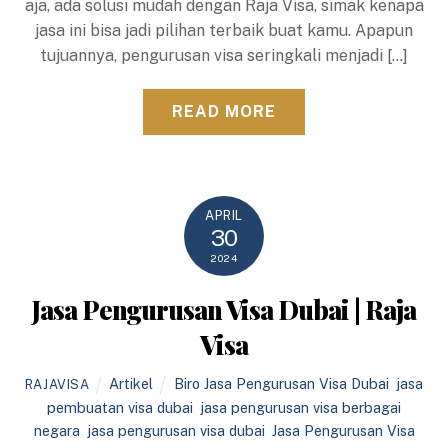
aja, ada solusi mudah dengan Raja Visa, simak kenapa
jasa ini bisa jadi pilihan terbaik buat kamu. Apapun
tujuannya, pengurusan visa seringkali menjadi […]
READ MORE
APRIL
30
2024
Jasa Pengurusan Visa Dubai | Raja
Visa
Artikel
Biro Jasa Pengurusan Visa Dubai
,
jasa
RAJAVISA
pembuatan visa dubai
,
jasa pengurusan visa berbagai
negara
,
jasa pengurusan visa dubai
,
Jasa Pengurusan Visa