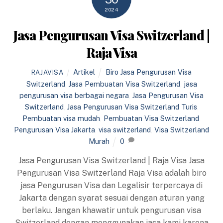
2024
Jasa Pengurusan Visa Switzerland |
Raja Visa
Artikel
Biro Jasa Pengurusan Visa
RAJAVISA
Switzerland
,
Jasa Pembuatan Visa Switzerland
,
jasa
pengurusan visa berbagai negara
,
Jasa Pengurusan Visa
Switzerland
,
Jasa Pengurusan Visa Switzerland Turis
,
Pembuatan visa mudah
,
Pembuatan Visa Switzerland
,
Pengurusan Visa Jakarta
,
visa switzerland
,
Visa Switzerland
Murah
0
Jasa Pengurusan Visa Switzerland | Raja Visa Jasa
Pengurusan Visa Switzerland Raja Visa adalah biro
jasa Pengurusan Visa dan Legalisir terpercaya di
Jakarta dengan syarat sesuai dengan aturan yang
berlaku. Jangan khawatir untuk pengurusan visa
Switzerland dengan menggunakan jasa kami karena