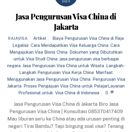
2024
Jasa Pengurusan Visa China di
Jakarta
Artikel
Biaya Pengurusan Visa China di Raja
RAJAVISA
Legalisir
,
Cara Mendapatkan Visa Keluarga China
,
Cara
Mengajukan Visa Bisnis China
,
Dokumen yang Dibutuhkan
untuk Visa Studi China
,
jasa pengurusan visa berbagai
negara
,
Jasa Pengurusan Visa China untuk Wisata
,
Langkah-
Langkah Pengurusan Visa Kerja China
,
Manfaat
Menggunakan Jasa Pengurusan Visa China
,
Pengurusan Visa
Jakarta
,
Proses Pengajuan Visa China untuk PelajarLayanan
Profesional untuk
,
Visa China di Indonesia
0
Jasa Pengurusan Visa China di Jakarta Biro Jasa
Pengurusan Visa China | Konsultasi 085370417409
Mau liburan seru ke China atau ada urusan penting di
negeri Tirai Bambu? Tapi bingung soal visa? Tenang