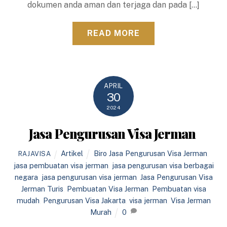
dokumen anda aman dan terjaga dan pada […]
READ MORE
APRIL
30
2024
Jasa Pengurusan Visa Jerman
Artikel
Biro Jasa Pengurusan Visa Jerman
,
RAJAVISA
jasa pembuatan visa jerman
,
jasa pengurusan visa berbagai
negara
,
jasa pengurusan visa jerman
,
Jasa Pengurusan Visa
Jerman Turis
,
Pembuatan Visa Jerman
,
Pembuatan visa
mudah
,
Pengurusan Visa Jakarta
,
visa jerman
,
Visa Jerman
Murah
0