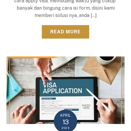
cara apply visa, membuang waktu yang cukup
banyak dan bingung cara isi form, disini kami
memberi solusi nya, anda […]
READ MORE
APRIL
13
2024