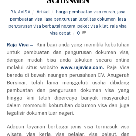
Artikel
harga pembuatan visa murah
,
jasa
RAJAVISA
pembuatan visa
,
jasa pengurusan legalitas dokumen
,
jasa
pengurusan visa berbagai negara
,
paket visa kilat
,
raja visa
,
visa cepat
0
Raja Visa –
Kini bagi anda yang memiliki kebutuhan
untuk pembuatan dan pengurusan dokumen visa,
dengan mudah bisa anda lakukan secara online
melalui situs website
www.rajavisa.com.
Raja Visa
berada di bawah naungan perusahaan CV. Anugerah
Bersinar, telah lama menggeluti usaha dibidang
pembuatan dan pengurusan dokumen visa yang
hingga kini telah dipercaya banyak masyarakat
dalam memenuhi kebutuhan dokumen visa dan juga
legalisir dokumen luar negeri.
Adapun layanan berbagai jenis visa termasuk visa
wisata, visa kerja, visa pelajar, visa pelaut, dan