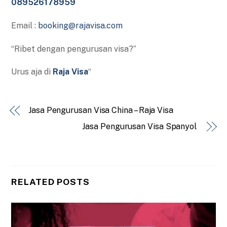
089526178959
Email :
booking@rajavisa.com
“Ribet dengan pengurusan visa?”
Urus aja di
Raja Visa
“
Jasa Pengurusan Visa China – Raja Visa
Jasa Pengurusan Visa Spanyol
RELATED POSTS