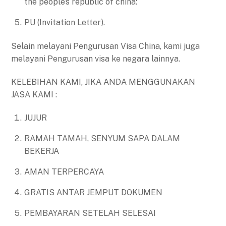
the people’s republic of china:
PU (Invitation Letter).
Selain melayani Pengurusan Visa China, kami juga
melayani Pengurusan visa ke negara lainnya.
KELEBIHAN KAMI, JIKA ANDA MENGGUNAKAN
JASA KAMI :
JUJUR
RAMAH TAMAH, SENYUM SAPA DALAM
BEKERJA
AMAN TERPERCAYA
GRATIS ANTAR JEMPUT DOKUMEN
PEMBAYARAN SETELAH SELESAI