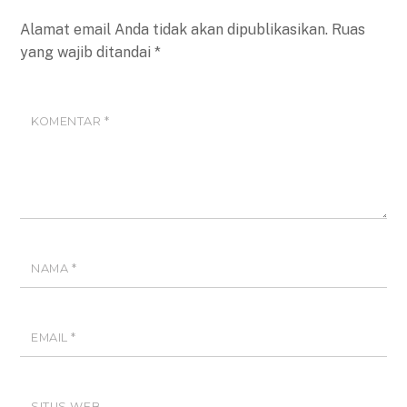
Alamat email Anda tidak akan dipublikasikan.
Ruas
yang wajib ditandai
*
KOMENTAR
*
NAMA
*
EMAIL
*
SITUS WEB