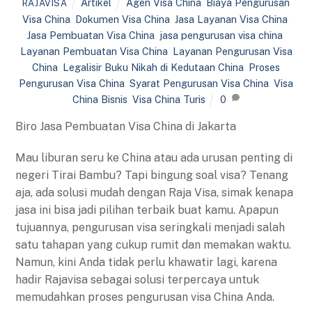
Artikel
Agen Visa China
,
Biaya Pengurusan
RAJAVISA
Visa China
,
Dokumen Visa China
,
Jasa Layanan Visa China
,
Jasa Pembuatan Visa China
,
jasa pengurusan visa china
,
Layanan Pembuatan Visa China
,
Layanan Pengurusan Visa
China
,
Legalisir Buku Nikah di Kedutaan China
,
Proses
Pengurusan Visa China
,
Syarat Pengurusan Visa China
,
Visa
China Bisnis
,
Visa China Turis
0
Biro Jasa Pembuatan Visa China di Jakarta
Mau liburan seru ke China atau ada urusan penting di
negeri Tirai Bambu? Tapi bingung soal visa? Tenang
aja, ada solusi mudah dengan Raja Visa, simak kenapa
jasa ini bisa jadi pilihan terbaik buat kamu. Apapun
tujuannya, pengurusan visa seringkali menjadi salah
satu tahapan yang cukup rumit dan memakan waktu.
Namun, kini Anda tidak perlu khawatir lagi, karena
hadir Rajavisa sebagai solusi terpercaya untuk
memudahkan proses pengurusan visa China Anda.