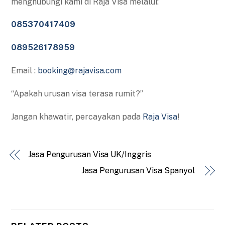
menghubungi kami di Raja Visa melalui:
085370417409
089526178959
Email :
booking@rajavisa.com
“Apakah urusan visa terasa rumit?”
Jangan khawatir, percayakan pada
Raja Visa
!
Jasa Pengurusan Visa UK/Inggris
Jasa Pengurusan Visa Spanyol