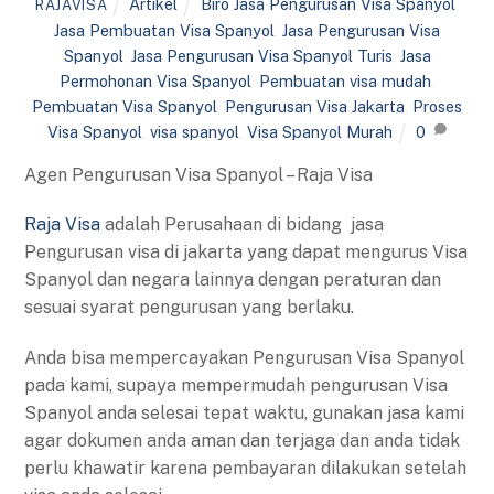
Artikel
Biro Jasa Pengurusan Visa Spanyol
,
RAJAVISA
Jasa Pembuatan Visa Spanyol
,
Jasa Pengurusan Visa
Spanyol
,
Jasa Pengurusan Visa Spanyol Turis
,
Jasa
Permohonan Visa Spanyol
,
Pembuatan visa mudah
,
Pembuatan Visa Spanyol
,
Pengurusan Visa Jakarta
,
Proses
Visa Spanyol
,
visa spanyol
,
Visa Spanyol Murah
0
Agen Pengurusan Visa Spanyol – Raja Visa
Raja Visa
adalah Perusahaan di bidang jasa
Pengurusan visa di jakarta yang dapat mengurus Visa
Spanyol dan negara lainnya dengan peraturan dan
sesuai syarat pengurusan yang berlaku.
Anda bisa mempercayakan Pengurusan Visa Spanyol
pada kami, supaya mempermudah pengurusan Visa
Spanyol anda selesai tepat waktu, gunakan jasa kami
agar dokumen anda aman dan terjaga dan anda tidak
perlu khawatir karena pembayaran dilakukan setelah