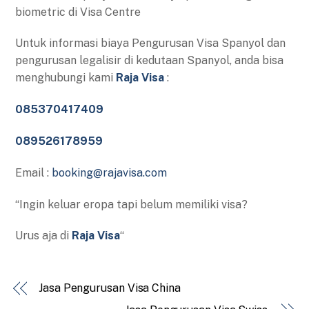
biometric di Visa Centre
Untuk informasi biaya Pengurusan Visa Spanyol dan
pengurusan legalisir di kedutaan Spanyol, anda bisa
menghubungi kami
Raja Visa
:
085370417409
089526178959
Email :
booking@rajavisa.com
“Ingin keluar eropa tapi belum memiliki visa?
Urus aja di
Raja Visa
“
Jasa Pengurusan Visa China