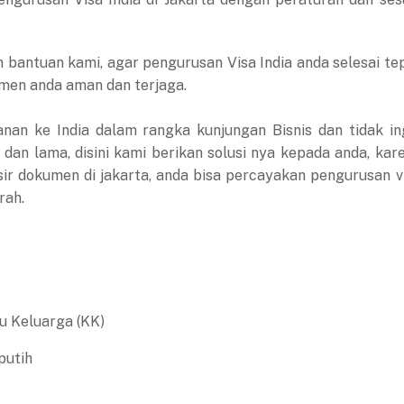
 bantuan kami, agar pengurusan Visa India anda selesai te
umen anda aman dan terjaga.
nan ke India dalam rangka kunjungan Bisnis dan tidak in
dan lama, disini kami berikan solusi nya kepada anda, kar
isir dokumen di jakarta, anda bisa percayakan pengurusan v
rah.
u Keluarga (KK)
putih