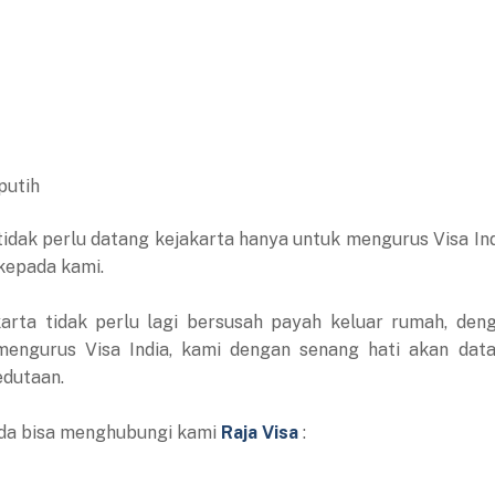
putih
tidak perlu datang kejakarta hanya untuk mengurus Visa Ind
kepada kami.
karta tidak perlu lagi bersusah payah keluar rumah, den
mengurus Visa India, kami dengan senang hati akan dat
edutaan.
anda bisa menghubungi kami
Raja Visa
: