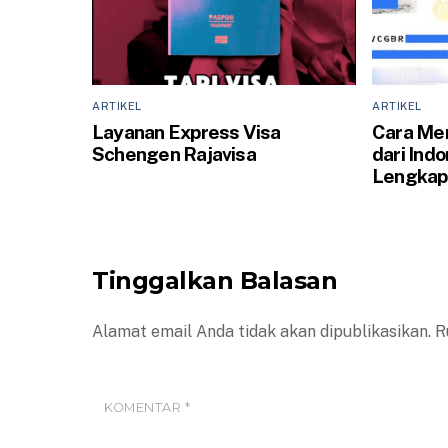
ARTIKEL
ARTIKEL
Layanan Express Visa
Cara Men
Schengen Rajavisa
dari Ind
Lengkap 
Tinggalkan Balasan
Alamat email Anda tidak akan dipublikasikan.
R
KOMENTAR
*