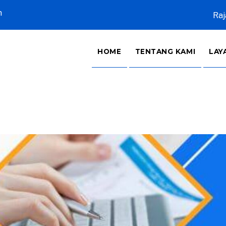
m
Raj
HOME
TENTANG KAMI
LAY