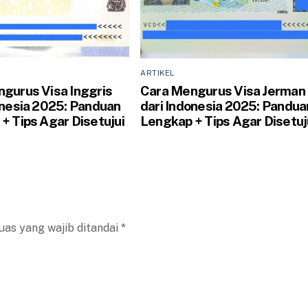
ARTIKEL
gurus Visa Inggris
Cara Mengurus Visa Jerman
onesia 2025: Panduan
dari Indonesia 2025: Pandua
+ Tips Agar Disetujui
Lengkap + Tips Agar Disetuj
uas yang wajib ditandai
*