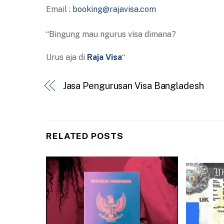
Email :
booking@rajavisa.com
“Bingung mau ngurus visa dimana?
Urus aja di
Raja Visa
“
Jasa Pengurusan Visa Bangladesh
RELATED POSTS