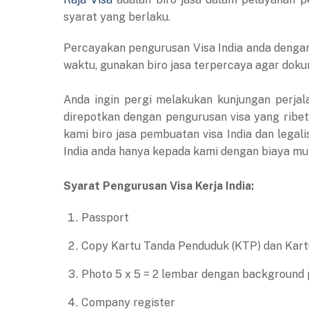
syarat yang berlaku.
Percayakan pengurusan Visa India anda dengan
waktu, gunakan biro jasa terpercaya agar dok
Anda ingin pergi melakukan kunjungan perjala
direpotkan dengan pengurusan visa yang ribet 
kami biro jasa pembuatan visa India dan legal
India anda hanya kepada kami dengan biaya mu
Syarat Pengurusan Visa Kerja India:
Passport
Copy Kartu Tanda Penduduk (KTP) dan Kart
Photo 5 x 5 = 2 lembar dengan background 
Company register