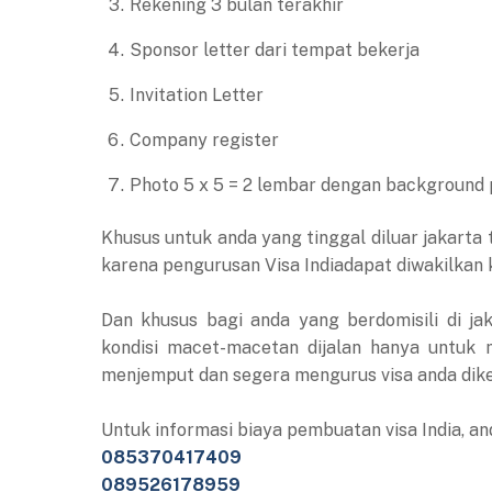
Rekening 3 bulan terakhir
Sponsor letter dari tempat bekerja
Invitation Letter
Company register
Photo 5 x 5 = 2 lembar dengan background 
Khusus untuk anda yang tinggal diluar jakarta 
karena pengurusan Visa Indiadapat diwakilkan 
Dan khusus bagi anda yang berdomisili di ja
kondisi macet-macetan dijalan hanya untuk 
menjemput dan segera mengurus visa anda dik
Untuk informasi biaya pembuatan visa India, 
085370417409
089526178959