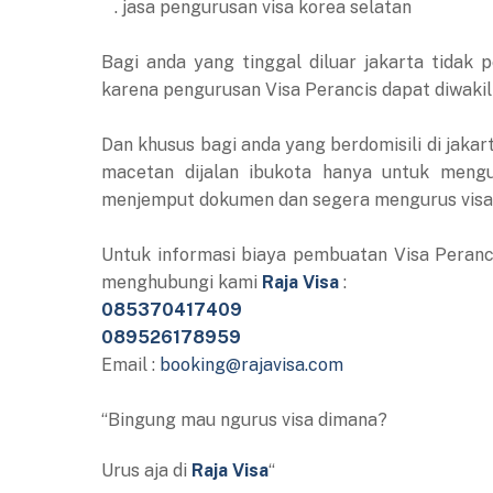
. jasa pengurusan visa korea selatan
Bagi anda yang tinggal diluar jakarta tidak 
karena pengurusan Visa Perancis dapat diwaki
Dan khusus bagi anda yang berdomisili di jakar
macetan dijalan ibukota hanya untuk mengu
menjemput dokumen dan segera mengurus visa 
Untuk informasi biaya pembuatan Visa Peranci
menghubungi kami
Raja Visa
:
085370417409
089526178959
Email :
booking@rajavisa.com
“Bingung mau ngurus visa dimana?
Urus aja di
Raja Visa
“