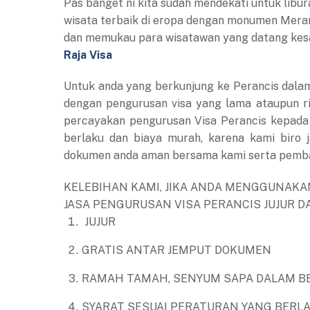
Pas banget ni kita sudah mendekati untuk libur
wisata terbaik di eropa dengan monumen Merara
dan memukau para wisatawan yang datang kesan
Raja Visa
Untuk anda yang berkunjung ke Perancis dalam
dengan pengurusan visa yang lama ataupun rib
percayakan pengurusan Visa Perancis kepada 
berlaku dan biaya murah, karena kami biro 
dokumen anda aman bersama kami serta pembay
KELEBIHAN KAMI, JIKA ANDA MENGGUNAKAN
JASA PENGURUSAN VISA PERANCIS JUJUR 
JUJUR
GRATIS ANTAR JEMPUT DOKUMEN
RAMAH TAMAH, SENYUM SAPA DALAM B
SYARAT SESUAI PERATURAN YANG BERL