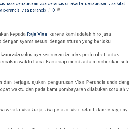
cis
,
jasa pengurusan visa perancis di jakarta
,
pengurusan visa kilat
,
a perancis
,
visa perancis
0
yakan kepada
Raja Visa
karena kami adalah biro jasa
a dengan syarat sesuai dengan aturan yang berlaku.
 kami ada solusinya karena anda tidak perlu ribet untuk
memakan waktu lama. Kami siap membantu memberikan solu
 dan terjaga, ajukan pengurusan Visa Perancis anda den
 tepat waktu dan pada kami pembayaran dilakukan setelah v
 wisata, visa kerja, visa pelajar, visa pelaut, dan sebagainy