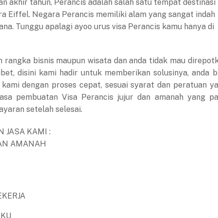
an akhir tahun, Perancis adalah salah satu tempat destinasi
 Eiffel. Negara Perancis memiliki alam yang sangat indah
a. Tunggu apalagi ayoo urus visa Perancis kamu hanya di
 rangka bisnis maupun wisata dan anda tidak mau direpot
et, disini kami hadir untuk memberikan solusinya, anda b
kami dengan proses cepat, sesuai syarat dan peratuan y
jasa pembuatan Visa Perancis jujur dan amanah yang pa
aran setelah selesai.
 JASA KAMI :
DAN AMANAH
EKERJA
AKU