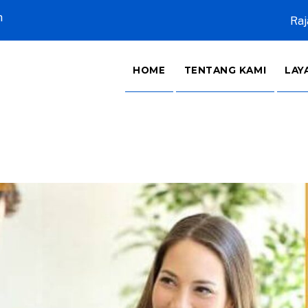
m
Raj
HOME
TENTANG KAMI
LAY