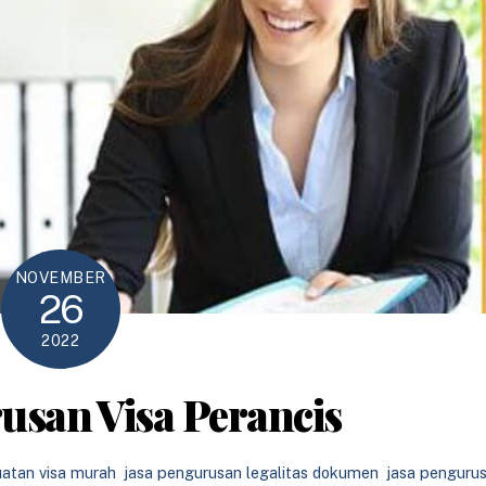
NOVEMBER
26
2022
usan Visa Perancis
atan visa murah
,
jasa pengurusan legalitas dokumen
,
jasa penguru