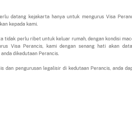
perlu datang kejakarta hanya untuk mengurus Visa Peranc
lkan kepada kami.
ta tidak perlu ribet untuk keluar rumah, dengan kondisi mac
rus Visa Perancis, kami dengan senang hati akan dat
anda dikedutaan Perancis.
s dan pengurusan legalisir di kedutaan Perancis, anda da