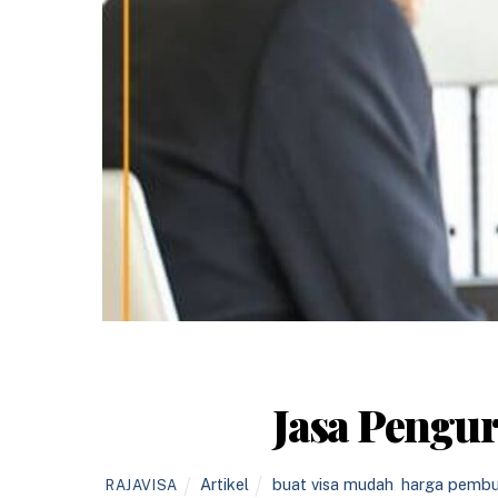
Jasa Pengur
Artikel
buat visa mudah
,
harga pembu
RAJAVISA