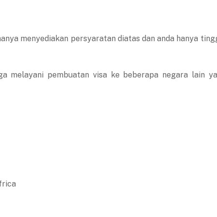
hanya menyediakan persyaratan diatas dan anda hanya ting
juga melayani pembuatan visa ke beberapa negara lain y
frica