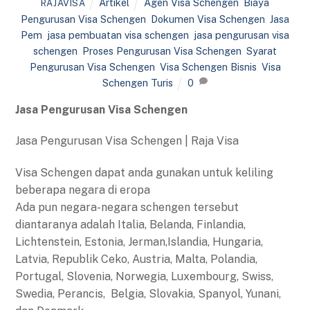
Artikel
Agen Visa Schengen
,
Biaya
RAJAVISA
Pengurusan Visa Schengen
,
Dokumen Visa Schengen
,
Jasa
Pem
,
jasa pembuatan visa schengen
,
jasa pengurusan visa
schengen
,
Proses Pengurusan Visa Schengen
,
Syarat
Pengurusan Visa Schengen
,
Visa Schengen Bisnis
,
Visa
Schengen Turis
0
Jasa Pengurusan Visa Schengen
Jasa Pengurusan Visa Schengen | Raja Visa
Visa Schengen dapat anda gunakan untuk keliling
beberapa negara di eropa
Ada pun negara-negara schengen tersebut
diantaranya adalah Italia, Belanda, Finlandia,
Lichtenstein, Estonia, Jerman,Islandia, Hungaria,
Latvia, Republik Ceko, Austria, Malta, Polandia,
Portugal, Slovenia, Norwegia, Luxembourg, Swiss,
Swedia, Perancis, Belgia, Slovakia, Spanyol, Yunani,