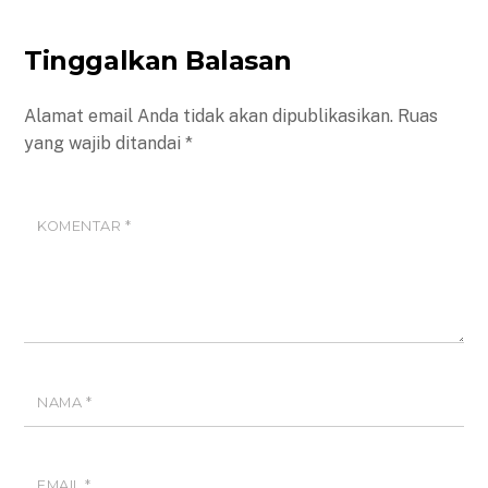
Tinggalkan Balasan
Alamat email Anda tidak akan dipublikasikan.
Ruas
yang wajib ditandai
*
KOMENTAR
*
NAMA
*
EMAIL
*