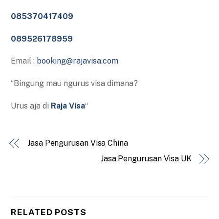
085370417409
089526178959
Email :
booking@rajavisa.com
“Bingung mau ngurus visa dimana?
Urus aja di
Raja Visa
“
Jasa Pengurusan Visa China
Jasa Pengurusan Visa UK
RELATED POSTS