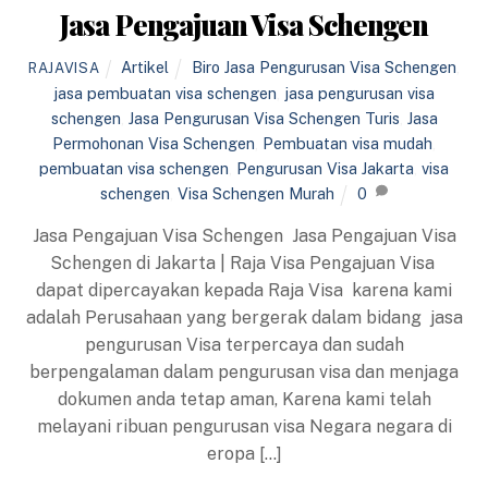
Jasa Pengajuan Visa Schengen
Artikel
Biro Jasa Pengurusan Visa Schengen
,
RAJAVISA
jasa pembuatan visa schengen
,
jasa pengurusan visa
schengen
,
Jasa Pengurusan Visa Schengen Turis
,
Jasa
Permohonan Visa Schengen
,
Pembuatan visa mudah
,
pembuatan visa schengen
,
Pengurusan Visa Jakarta
,
visa
schengen
,
Visa Schengen Murah
0
Jasa Pengajuan Visa Schengen Jasa Pengajuan Visa
Schengen di Jakarta | Raja Visa Pengajuan Visa
dapat dipercayakan kepada Raja Visa karena kami
adalah Perusahaan yang bergerak dalam bidang jasa
pengurusan Visa terpercaya dan sudah
berpengalaman dalam pengurusan visa dan menjaga
dokumen anda tetap aman, Karena kami telah
melayani ribuan pengurusan visa Negara negara di
eropa […]