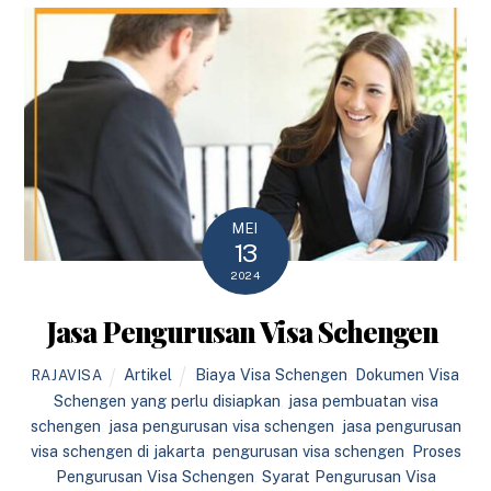
MEI
13
2024
Jasa Pengurusan Visa Schengen
Artikel
Biaya Visa Schengen
,
Dokumen Visa
RAJAVISA
Schengen yang perlu disiapkan
,
jasa pembuatan visa
schengen
,
jasa pengurusan visa schengen
,
jasa pengurusan
visa schengen di jakarta
,
pengurusan visa schengen
,
Proses
Pengurusan Visa Schengen
,
Syarat Pengurusan Visa