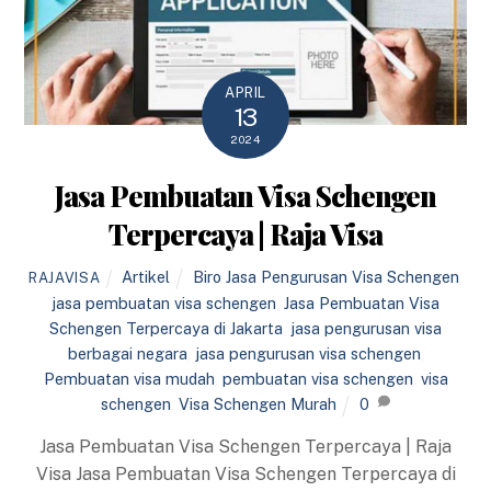
APRIL
13
2024
Jasa Pembuatan Visa Schengen
Terpercaya | Raja Visa
Artikel
Biro Jasa Pengurusan Visa Schengen
,
RAJAVISA
jasa pembuatan visa schengen
,
Jasa Pembuatan Visa
Schengen Terpercaya di Jakarta
,
jasa pengurusan visa
berbagai negara
,
jasa pengurusan visa schengen
,
Pembuatan visa mudah
,
pembuatan visa schengen
,
visa
schengen
,
Visa Schengen Murah
0
Jasa Pembuatan Visa Schengen Terpercaya | Raja
Visa Jasa Pembuatan Visa Schengen Terpercaya di