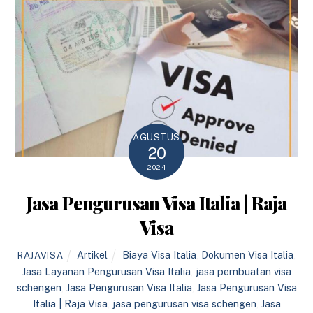
AGUSTUS
20
2024
Jasa Pengurusan Visa Italia | Raja
Visa
Artikel
Biaya Visa Italia
,
Dokumen Visa Italia
,
RAJAVISA
Jasa Layanan Pengurusan Visa Italia
,
jasa pembuatan visa
schengen
,
Jasa Pengurusan Visa Italia
,
Jasa Pengurusan Visa
Italia | Raja Visa
,
jasa pengurusan visa schengen
,
Jasa