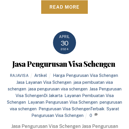
READ MORE
APRIL
30
2024
Jasa Pengurusan Visa Schengen
Artikel
Harga Pengurusan Visa Schengen
,
RAJAVISA
Jasa Layanan Visa Schengen
,
jasa pembuatan visa
schengen
,
jasa pengurusan visa schengen
,
Jasa Pengurusan
Visa SchengenDi Jakarta
,
Layanan Pembuatan Visa
Schengen
,
Layanan Pengurusan Visa Schengen
,
pengurusan
visa schengen
,
Pengurusan Visa SchengenTerbaik
,
Syarat
Pengurusan Visa Schengen
0
Jasa Pengurusan Visa Schengen Jasa Pengurusan