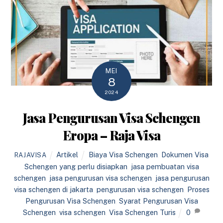
MEI
8
2024
Jasa Pengurusan Visa Schengen
Eropa – Raja Visa
Artikel
Biaya Visa Schengen
,
Dokumen Visa
RAJAVISA
Schengen yang perlu disiapkan
,
jasa pembuatan visa
schengen
,
jasa pengurusan visa schengen
,
jasa pengurusan
visa schengen di jakarta
,
pengurusan visa schengen
,
Proses
Pengurusan Visa Schengen
,
Syarat Pengurusan Visa
Schengen
,
visa schengen
,
Visa Schengen Turis
0