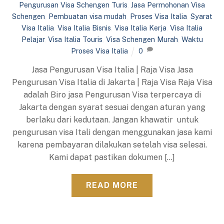
Pengurusan Visa Schengen Turis
,
Jasa Permohonan Visa
Schengen
,
Pembuatan visa mudah
,
Proses Visa Italia
,
Syarat
Visa Italia
,
Visa Italia Bisnis
,
Visa Italia Kerja
,
Visa Italia
Pelajar
,
Visa Italia Touris
,
Visa Schengen Murah
,
Waktu
Proses Visa Italia
0
Jasa Pengurusan Visa Italia | Raja Visa Jasa
Pengurusan Visa Italia di Jakarta | Raja Visa Raja Visa
adalah Biro jasa Pengurusan Visa terpercaya di
Jakarta dengan syarat sesuai dengan aturan yang
berlaku dari kedutaan. Jangan khawatir untuk
pengurusan visa Itali dengan menggunakan jasa kami
karena pembayaran dilakukan setelah visa selesai.
Kami dapat pastikan dokumen […]
READ MORE