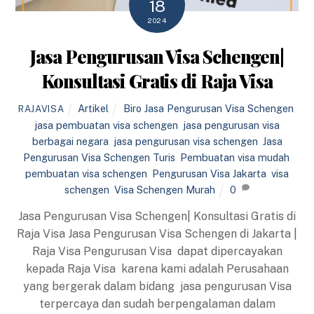
18
2024
Jasa Pengurusan Visa Schengen|
Konsultasi Gratis di Raja Visa
Artikel
Biro Jasa Pengurusan Visa Schengen
,
RAJAVISA
jasa pembuatan visa schengen
,
jasa pengurusan visa
berbagai negara
,
jasa pengurusan visa schengen
,
Jasa
Pengurusan Visa Schengen Turis
,
Pembuatan visa mudah
,
pembuatan visa schengen
,
Pengurusan Visa Jakarta
,
visa
schengen
,
Visa Schengen Murah
0
Jasa Pengurusan Visa Schengen| Konsultasi Gratis di
Raja Visa Jasa Pengurusan Visa Schengen di Jakarta |
Raja Visa Pengurusan Visa dapat dipercayakan
kepada Raja Visa karena kami adalah Perusahaan
yang bergerak dalam bidang jasa pengurusan Visa
terpercaya dan sudah berpengalaman dalam