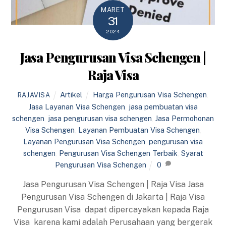
MARET
31
2024
Jasa Pengurusan Visa Schengen |
Raja Visa
Artikel
Harga Pengurusan Visa Schengen
,
RAJAVISA
Jasa Layanan Visa Schengen
,
jasa pembuatan visa
schengen
,
jasa pengurusan visa schengen
,
Jasa Permohonan
Visa Schengen
,
Layanan Pembuatan Visa Schengen
,
Layanan Pengurusan Visa Schengen
,
pengurusan visa
schengen
,
Pengurusan Visa Schengen Terbaik
,
Syarat
Pengurusan Visa Schengen
0
Jasa Pengurusan Visa Schengen | Raja Visa Jasa
Pengurusan Visa Schengen di Jakarta | Raja Visa
Pengurusan Visa dapat dipercayakan kepada Raja
Visa karena kami adalah Perusahaan yang bergerak