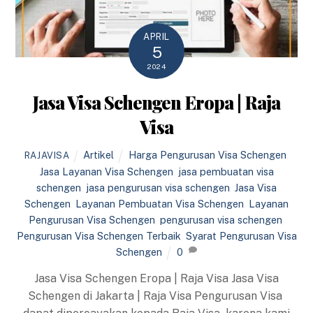
APRIL
5
2024
Jasa Visa Schengen Eropa | Raja
Visa
Artikel
Harga Pengurusan Visa Schengen
,
RAJAVISA
Jasa Layanan Visa Schengen
,
jasa pembuatan visa
schengen
,
jasa pengurusan visa schengen
,
Jasa Visa
Schengen
,
Layanan Pembuatan Visa Schengen
,
Layanan
Pengurusan Visa Schengen
,
pengurusan visa schengen
,
Pengurusan Visa Schengen Terbaik
,
Syarat Pengurusan Visa
Schengen
0
Jasa Visa Schengen Eropa | Raja Visa Jasa Visa
Schengen di Jakarta | Raja Visa Pengurusan Visa