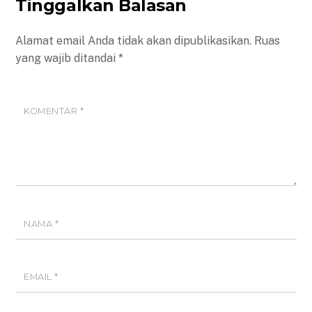
Tinggalkan Balasan
Alamat email Anda tidak akan dipublikasikan.
Ruas
yang wajib ditandai
*
KOMENTAR
*
NAMA
*
EMAIL
*