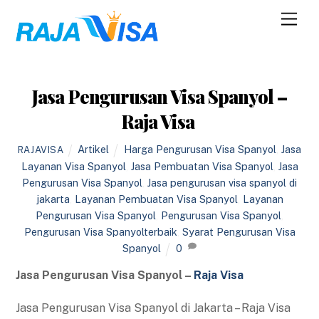
Skip
Men
to
content
Jasa Pengurusan Visa Spanyol –
Raja Visa
Artikel
Harga Pengurusan Visa Spanyol
,
Jasa
RAJAVISA
Layanan Visa Spanyol
,
Jasa Pembuatan Visa Spanyol
,
Jasa
Pengurusan Visa Spanyol
,
Jasa pengurusan visa spanyol di
jakarta
,
Layanan Pembuatan Visa Spanyol
,
Layanan
Pengurusan Visa Spanyol
,
Pengurusan Visa Spanyol
,
Pengurusan Visa Spanyolterbaik
,
Syarat Pengurusan Visa
Spanyol
0
Jasa Pengurusan Visa Spanyol –
Raja Visa
Jasa Pengurusan Visa Spanyol di Jakarta – Raja Visa