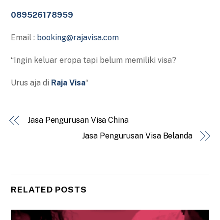
089526178959
Email :
booking@rajavisa.com
“Ingin keluar eropa tapi belum memiliki visa?
Urus aja di
Raja Visa
“
Jasa Pengurusan Visa China
Jasa Pengurusan Visa Belanda
RELATED POSTS