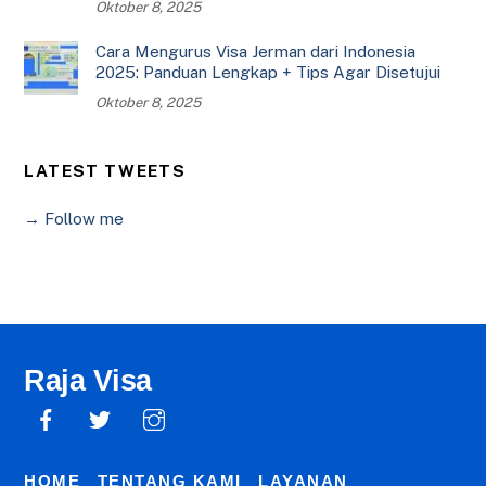
Oktober 8, 2025
Cara Mengurus Visa Jerman dari Indonesia
2025: Panduan Lengkap + Tips Agar Disetujui
Oktober 8, 2025
LATEST TWEETS
→ Follow me
Raja Visa
HOME
TENTANG KAMI
LAYANAN