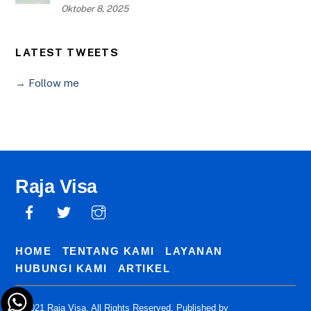
Oktober 8, 2025
LATEST TWEETS
→ Follow me
Raja Visa
HOME
TENTANG KAMI
LAYANAN
HUBUNGI KAMI
ARTIKEL
© 2021 Raja Visa. All Rights Reserved. Published by