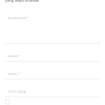
yang wajib ditandai
*
KOMENTAR
*
NAMA
*
EMAIL
*
SITUS WEB