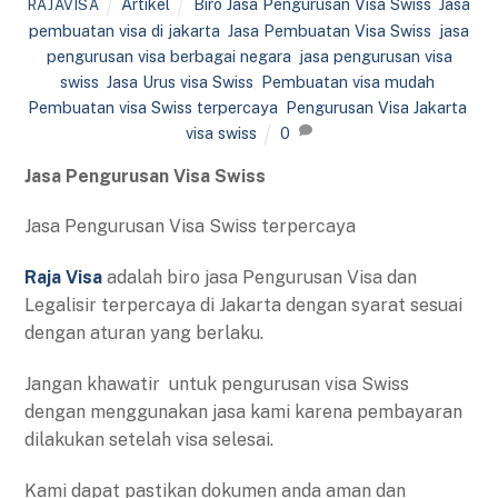
Artikel
Biro Jasa Pengurusan Visa Swiss
,
Jasa
RAJAVISA
pembuatan visa di jakarta
,
Jasa Pembuatan Visa Swiss
,
jasa
pengurusan visa berbagai negara
,
jasa pengurusan visa
swiss
,
Jasa Urus visa Swiss
,
Pembuatan visa mudah
,
Pembuatan visa Swiss terpercaya
,
Pengurusan Visa Jakarta
,
visa swiss
0
Jasa Pengurusan Visa Swiss
Jasa Pengurusan Visa Swiss terpercaya
Raja Visa
adalah biro jasa Pengurusan Visa dan
Legalisir terpercaya di Jakarta dengan syarat sesuai
dengan aturan yang berlaku.
Jangan khawatir untuk pengurusan visa Swiss
dengan menggunakan jasa kami karena pembayaran
dilakukan setelah visa selesai.
Kami dapat pastikan dokumen anda aman dan