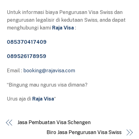
Untuk informasi biaya Pengurusan Visa Swiss dan
pengurusan legalisir di kedutaan Swiss, anda dapat
menghubungi kami
Raja Visa
:
085370417409
089526178959
Email :
booking@rajavisa.com
“Bingung mau ngurus visa dimana?
Urus aja di
Raja Visa
“
Jasa Pembuatan Visa Schengen
Biro Jasa Pengurusan Visa Swiss