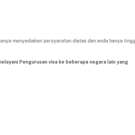
hanya menyediakan persyaratan diatas dan anda hanya ting
 melayani Pengurusan visa ke beberapa negara lain yang