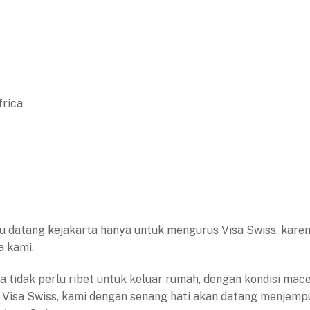
frica
rlu datang kejakarta hanya untuk mengurus Visa Swiss, kare
a kami.
ta tidak perlu ribet untuk keluar rumah, dengan kondisi mace
 Visa Swiss, kami dengan senang hati akan datang menjemp