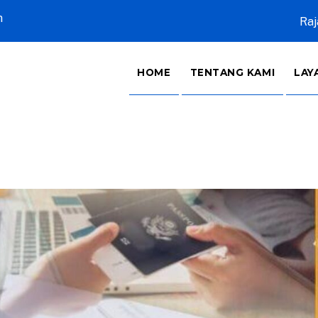
m
Raj
HOME
TENTANG KAMI
LAY