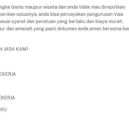
ngka bisnis maupun wisata dan anda tidak mau direpotkan
 berikan solusinya, anda bisa percayakan pengurusan Visa
esuai syarat dan peratuan yang berlaku dan biaya murah,
jujur dan amanah yang pasti dokumen anda aman bersama ka
 JASA KAMI :
EKERJA
EKERJA
AKU