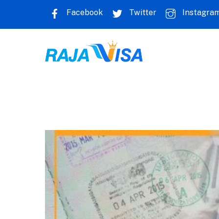
Skip
Facebook
Twitter
Instagra
to
content