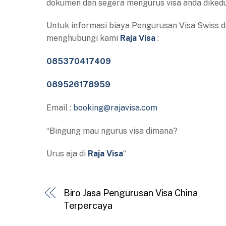
dokumen dan segera mengurus visa anda dikedu
Untuk informasi biaya Pengurusan Visa Swiss d
menghubungi kami
Raja Visa
:
085370417409
089526178959
Email :
booking@rajavisa.com
“Bingung mau ngurus visa dimana?
Urus aja di
Raja Visa
“
Biro Jasa Pengurusan Visa China
Terpercaya