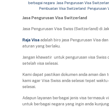
berbagai negara
,
Jasa Pengurusan Visa Switzerla
Pembuatan Visa Switzerland
,
Pengurusan V
Jasa Pengurusan Visa Switzerland
Jasa Pengurusan Visa Swiss (Switzerland) di Ja
Raja Visa
adalah biro jasa Pengurusan Visa dan
aturan yang berlaku.
Jangan khawatir untuk pengurusan visa Swiss
setelah visa selesai.
Kami dapat pastikan dokumen anda aman dan te
kami agar Visa Swiss anda selesai tepat waktu
selesai.
Adapun layanan berbagai jenis visa termasuk visa
untuk berbagai negara yang ingin anda kunjungi