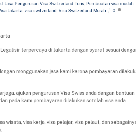
nd
,
Jasa Pengurusan Visa Switzerland Turis
,
Pembuatan visa mudah
,
isa Jakarta
,
visa switzerland
,
Visa Switzerland Murah
0
karta
 Legalisir terpercaya di Jakarta dengan syarat sesuai denga
 dengan menggunakan jasa kami karena pembayaran dilakuk
rjaga, ajukan pengurusan Visa Swiss anda dengan bantuan
 dan pada kami pembayaran dilakukan setelah visa anda
 wisata, visa kerja, visa pelajar, visa pelaut, dan sebagainy
.