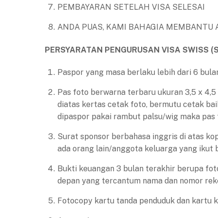
PEMBAYARAN SETELAH VISA SELESAI
ANDA PUAS, KAMI BAHAGIA MEMBANTU 
PERSYARATAN PENGURUSAN VISA SWISS (
Paspor yang masa berlaku lebih dari 6 bula
Pas foto berwarna terbaru ukuran 3,5 x 4,5 
diatas kertas cetak foto, bermutu cetak bai
dipaspor pakai rambut palsu/wig maka pas 
Surat sponsor berbahasa inggris di atas ko
ada orang lain/anggota keluarga yang ikut
Bukti keuangan 3 bulan terakhir berupa fo
depan yang tercantum nama dan nomor reke
Fotocopy kartu tanda penduduk dan kartu k