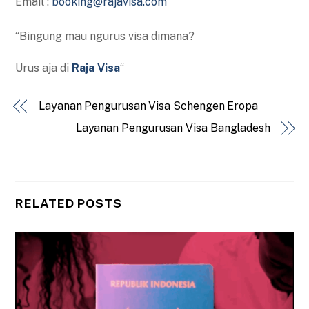
Email :
booking@rajavisa.com
“Bingung mau ngurus visa dimana?
Urus aja di
Raja Visa
“
Layanan Pengurusan Visa Schengen Eropa
Layanan Pengurusan Visa Bangladesh
RELATED POSTS