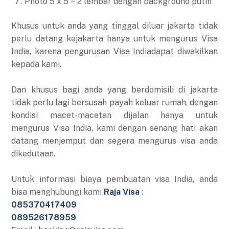
Photo 5 x 5 = 2 lembar dengan background putih
Khusus untuk anda yang tinggal diluar jakarta tidak
perlu datang kejakarta hanya untuk mengurus Visa
India, karena pengurusan Visa Indiadapat diwakilkan
kepada kami.
Dan khusus bagi anda yang berdomisili di jakarta
tidak perlu lagi bersusah payah keluar rumah, dengan
kondisi macet-macetan dijalan hanya untuk
mengurus Visa India, kami dengan senang hati akan
datang menjemput dan segera mengurus visa anda
dikedutaan.
Untuk informasi biaya pembuatan visa India, anda
bisa menghubungi kami
Raja Visa
:
085370417409
089526178959