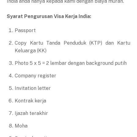
India anda hanya kepada kami dengan biaya murah.
Syarat Pengurusan Visa Kerja India:
Passport
Copy Kartu Tanda Penduduk (KTP) dan Kartu
Keluarga (KK)
Photo 5 x 5 = 2 lembar dengan background putih
Company register
Invitation letter
Kontrak kerja
Ijazah terakhir
Moha