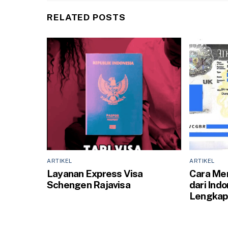
RELATED POSTS
ARTIKEL
ARTIKEL
Layanan Express Visa
Cara Men
Schengen Rajavisa
dari Ind
Lengkap 