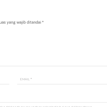
uas yang wajib ditandai
*
EMAIL
*