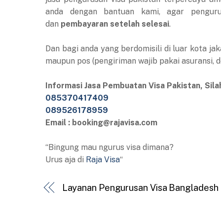
anda dengan bantuan kami, agar penguru
dan
pembayaran setelah selesai
.
Dan bagi anda yang berdomisili di luar kota jak
maupun pos (pengiriman wajib pakai asuransi, 
Informasi Jasa Pembuatan Visa Pakistan, Sil
085370417409
089526178959
Email : booking@rajavisa.com
“Bingung mau ngurus visa dimana?
Urus aja di
Raja Visa
“
Layanan Pengurusan Visa Bangladesh