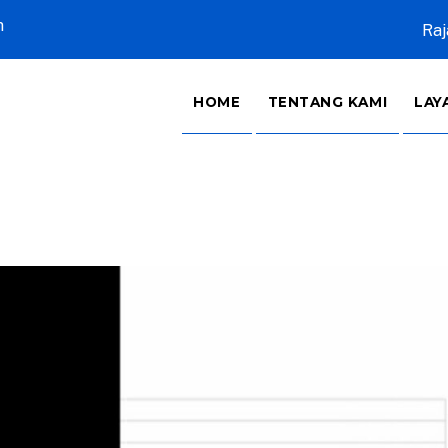
m
Raj
HOME
TENTANG KAMI
LAY