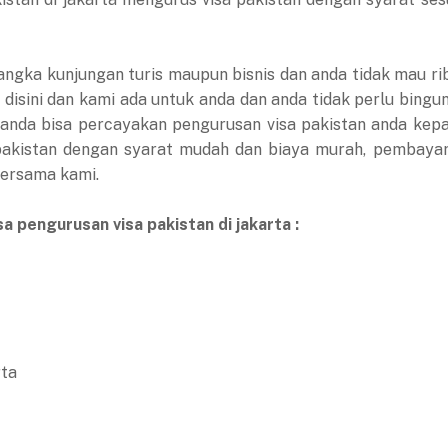
rangka kunjungan turis maupun bisnis dan anda tidak mau ri
disini dan kami ada untuk anda dan anda tidak perlu bingun
an anda bisa percayakan pengurusan visa pakistan anda kep
 pakistan dengan syarat mudah dan biaya murah, pembaya
bersama kami.
a pengurusan visa pakistan di jakarta :
rta