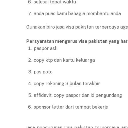
selesai tepat waktu
anda puas kami bahagia membantu anda
Gunakan biro jasa visa pakistan terpercaya ag
Persyaratan mengurus visa pakistan yang haru
paspor asli
copy ktp dan kartu keluarga
pas poto
copy rekening 3 bulan terakhir
affidavit, copy paspor dan id pengundang
sponsor letter dari tempat bekerja
jasa pengurusan visa pakistan terpercaya am