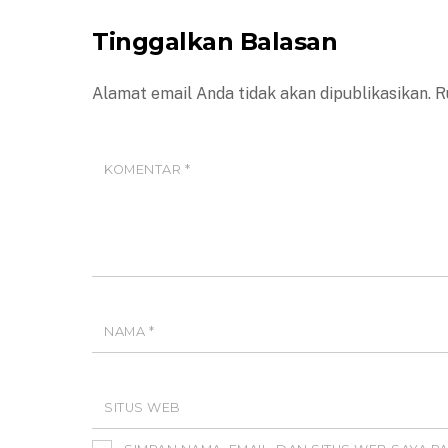
Tinggalkan Balasan
Alamat email Anda tidak akan dipublikasikan.
R
KOMENTAR
*
NAMA
*
SITUS WEB