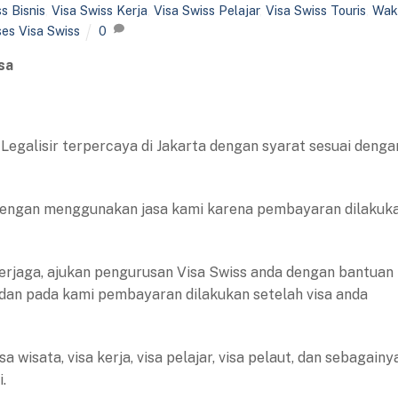
s Bisnis
,
Visa Swiss Kerja
,
Visa Swiss Pelajar
,
Visa Swiss Touris
,
Wak
es Visa Swiss
0
sa
Legalisir terpercaya di Jakarta dengan syarat sesuai denga
 dengan menggunakan jasa kami karena pembayaran dilakuk
rjaga, ajukan pengurusan Visa Swiss anda dengan bantuan
 dan pada kami pembayaran dilakukan setelah visa anda
 wisata, visa kerja, visa pelajar, visa pelaut, dan sebagainy
.