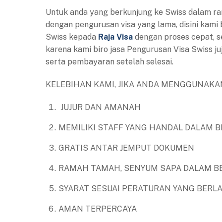
Untuk anda yang berkunjung ke Swiss dalam ra
dengan pengurusan visa yang lama, disini kami
Swiss kepada
Raja Visa
dengan proses cepat, s
karena kami biro jasa Pengurusan Visa Swiss 
serta pembayaran setelah selesai.
KELEBIHAN KAMI, JIKA ANDA MENGGUNAKAN
JUJUR DAN AMANAH
MEMILIKI STAFF YANG HANDAL DALAM B
GRATIS ANTAR JEMPUT DOKUMEN
RAMAH TAMAH, SENYUM SAPA DALAM B
SYARAT SESUAI PERATURAN YANG BERL
AMAN TERPERCAYA