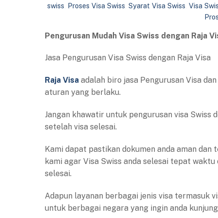
swiss
,
Proses Visa Swiss
,
Syarat Visa Swiss
,
Visa Swis
Pros
Pengurusan Mudah Visa Swiss dengan Raja Vi
Jasa Pengurusan Visa Swiss dengan Raja Visa
Raja Visa
adalah biro jasa Pengurusan Visa dan 
aturan yang berlaku.
Jangan khawatir untuk pengurusan visa Swiss
setelah visa selesai.
Kami dapat pastikan dokumen anda aman dan te
kami agar Visa Swiss anda selesai tepat waktu
selesai.
Adapun layanan berbagai jenis visa termasuk visa
untuk berbagai negara yang ingin anda kunjungi