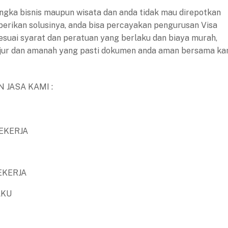
ngka bisnis maupun wisata dan anda tidak mau direpotkan
 berikan solusinya, anda bisa percayakan pengurusan Visa
esuai syarat dan peratuan yang berlaku dan biaya murah,
jujur dan amanah yang pasti dokumen anda aman bersama ka
 JASA KAMI :
EKERJA
EKERJA
AKU