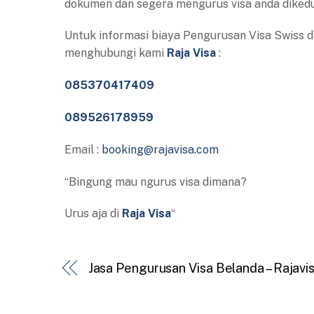
dokumen dan segera mengurus visa anda dikedu
Untuk informasi biaya Pengurusan Visa Swiss d
menghubungi kami
Raja Visa
:
085370417409
089526178959
Email :
booking@rajavisa.com
“Bingung mau ngurus visa dimana?
Urus aja di
Raja Visa
“
Jasa Pengurusan Visa Belanda – Rajavi