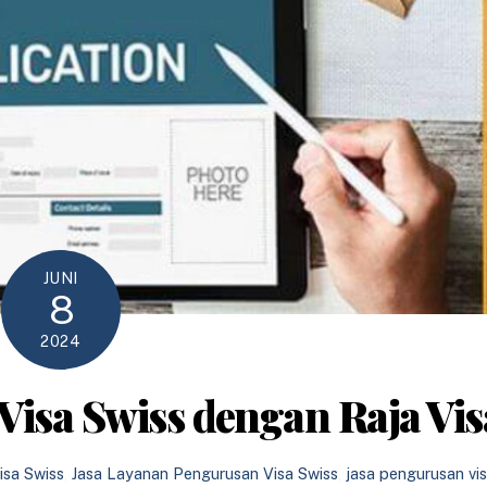
JUNI
8
2024
isa Swiss dengan Raja Vis
sa Swiss
,
Jasa Layanan Pengurusan Visa Swiss
,
jasa pengurusan vi