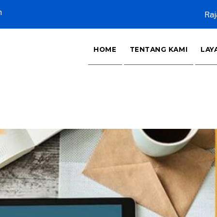
m
Raj
HOME
TENTANG KAMI
LAY