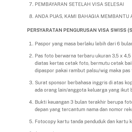
PEMBAYARAN SETELAH VISA SELESAI
ANDA PUAS, KAMI BAHAGIA MEMBANTU 
PERSYARATAN PENGURUSAN VISA SWISS (
Paspor yang masa berlaku lebih dari 6 bula
Pas foto berwarna terbaru ukuran 3,5 x 4,5 
diatas kertas cetak foto, bermutu cetak bai
dipaspor pakai rambut palsu/wig maka pas 
Surat sponsor berbahasa inggris di atas ko
ada orang lain/anggota keluarga yang ikut
Bukti keuangan 3 bulan terakhir berupa fo
depan yang tercantum nama dan nomor reke
Fotocopy kartu tanda penduduk dan kartu k