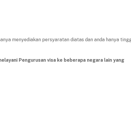
hanya menyediakan persyaratan diatas dan anda hanya ting
 melayani Pengurusan visa ke beberapa negara lain yang