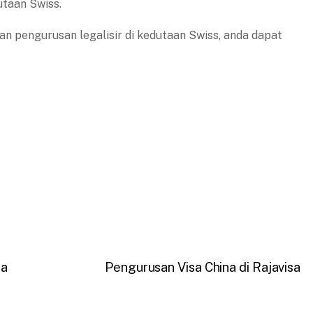
taan Swiss.
an pengurusan legalisir di kedutaan Swiss, anda dapat
sa
Pengurusan Visa China di Rajavisa