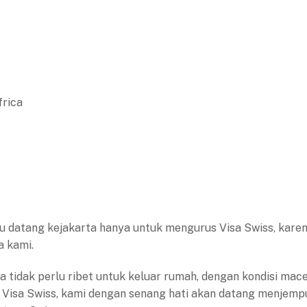
frica
rlu datang kejakarta hanya untuk mengurus Visa Swiss, kare
a kami.
ta tidak perlu ribet untuk keluar rumah, dengan kondisi mace
 Visa Swiss, kami dengan senang hati akan datang menjemp