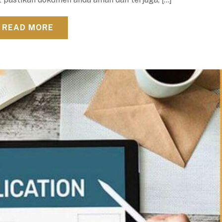
READ MORE