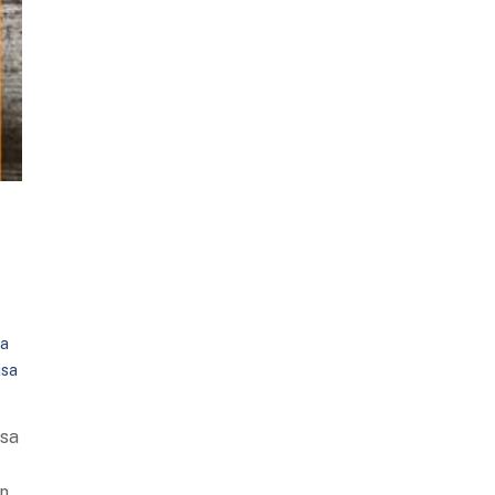
sa
isa
asa
an