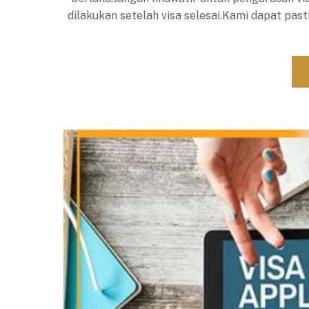
dilakukan setelah visa selesai.Kami dapat pa