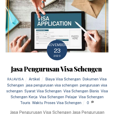
NOVEMBER
23
2023
Jasa Pengurusan Visa Schengen
Artikel
Biaya Visa Schengen
,
Dokumen Visa
RAJAVISA
Schengen
,
jasa pengurusan visa schengen
,
pengurusan visa
schengen
,
Syarat Visa Schengen
,
Visa Schengen Bisnis
,
Visa
Schengen Kerja
,
Visa Schengen Pelajar
,
Visa Schengen
Touris
,
Waktu Proses Visa Schengen
0
Jasa Pengurusan Visa Schengen Jasa Pengurusan