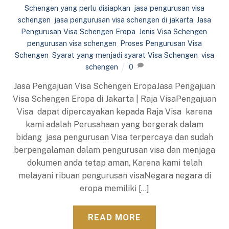
Schengen yang perlu disiapkan
,
jasa pengurusan visa
schengen
,
jasa pengurusan visa schengen di jakarta
,
Jasa
Pengurusan Visa Schengen Eropa
,
Jenis Visa Schengen
,
pengurusan visa schengen
,
Proses Pengurusan Visa
Schengen
,
Syarat yang menjadi syarat Visa Schengen
,
visa
schengen
0
Jasa Pengajuan Visa Schengen EropaJasa Pengajuan
Visa Schengen Eropa di Jakarta | Raja VisaPengajuan
Visa dapat dipercayakan kepada Raja Visa karena
kami adalah Perusahaan yang bergerak dalam
bidang jasa pengurusan Visa terpercaya dan sudah
berpengalaman dalam pengurusan visa dan menjaga
dokumen anda tetap aman, Karena kami telah
melayani ribuan pengurusan visaNegara negara di
eropa memiliki […]
READ MORE