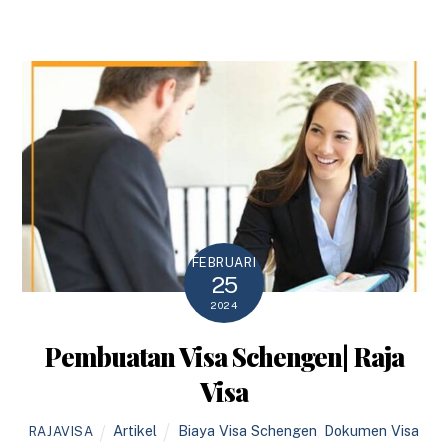
FEBRUARI
25
2024
Pembuatan Visa Schengen| Raja
Visa
Artikel
Biaya Visa Schengen
,
Dokumen Visa
RAJAVISA