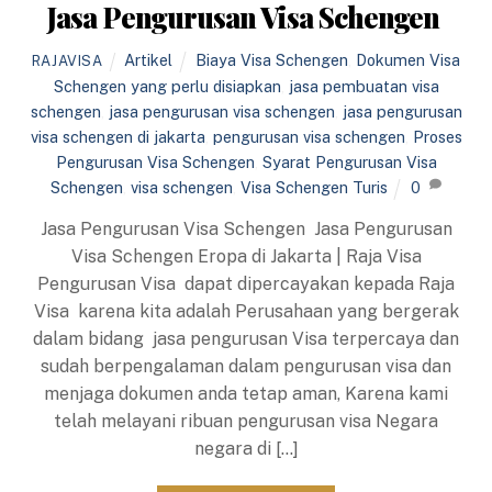
Jasa Pengurusan Visa Schengen
Artikel
Biaya Visa Schengen
,
Dokumen Visa
RAJAVISA
Schengen yang perlu disiapkan
,
jasa pembuatan visa
schengen
,
jasa pengurusan visa schengen
,
jasa pengurusan
visa schengen di jakarta
,
pengurusan visa schengen
,
Proses
Pengurusan Visa Schengen
,
Syarat Pengurusan Visa
Schengen
,
visa schengen
,
Visa Schengen Turis
0
Jasa Pengurusan Visa Schengen Jasa Pengurusan
Visa Schengen Eropa di Jakarta | Raja Visa
Pengurusan Visa dapat dipercayakan kepada Raja
Visa karena kita adalah Perusahaan yang bergerak
dalam bidang jasa pengurusan Visa terpercaya dan
sudah berpengalaman dalam pengurusan visa dan
menjaga dokumen anda tetap aman, Karena kami
telah melayani ribuan pengurusan visa Negara
negara di […]