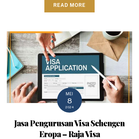
READ MORE
MEI
8
2024
Jasa Pengurusan Visa Schengen
Eropa – Raja Visa