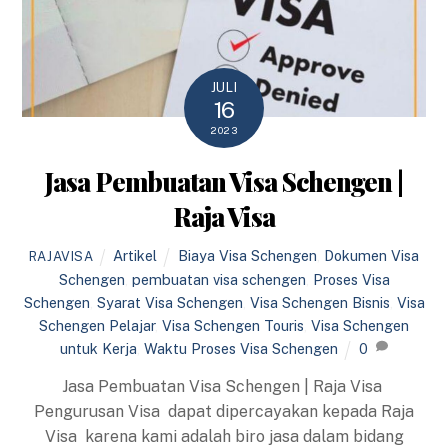
JULI
16
2023
Jasa Pembuatan Visa Schengen |
Raja Visa
Artikel
Biaya Visa Schengen
,
Dokumen Visa
RAJAVISA
Schengen
,
pembuatan visa schengen
,
Proses Visa
Schengen
,
Syarat Visa Schengen
,
Visa Schengen Bisnis
,
Visa
Schengen Pelajar
,
Visa Schengen Touris
,
Visa Schengen
untuk Kerja
,
Waktu Proses Visa Schengen
0
Jasa Pembuatan Visa Schengen | Raja Visa
Pengurusan Visa dapat dipercayakan kepada Raja
Visa karena kami adalah biro jasa dalam bidang