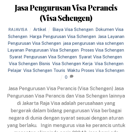
Jasa Pengurusan Visa Perancis
(Visa Schengen)
Artikel
Biaya Visa Schengen
,
Dokumen Visa
RAJAVISA
Schengen
,
Harga Pengurusan Visa Schengen
,
Jasa Layanan
Pengurusan Visa Schengen
,
jasa pengurusan visa schengen
,
Layanan Pengurusan Visa Schengen
,
Proses Visa Schengen
,
Syarat Pengurusan Visa Schengen
,
Syarat Visa Schengen
,
Visa Schengen Bisnis
,
Visa Schengen Kerja
,
Visa Schengen
Pelajar
,
Visa Schengen Touris
,
Waktu Proses Visa Schengen
0
Jasa Pengurusan Visa Perancis (Visa Schengen) Jasa
Pengurusan Visa Perancis dan Visa Schengen lainnya
di Jakarta Raja Visa adalah perusahaan yang
bergerak dalam bidang pengurusan Visa berbagai
negara di dunia dengan syarat sesuai dengan aturan
yang berlaku. Ingin mengurus visa ke perancis untuk