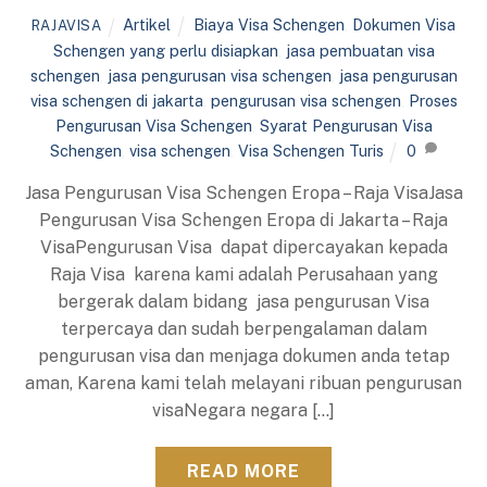
Artikel
Biaya Visa Schengen
,
Dokumen Visa
RAJAVISA
Schengen yang perlu disiapkan
,
jasa pembuatan visa
schengen
,
jasa pengurusan visa schengen
,
jasa pengurusan
visa schengen di jakarta
,
pengurusan visa schengen
,
Proses
Pengurusan Visa Schengen
,
Syarat Pengurusan Visa
Schengen
,
visa schengen
,
Visa Schengen Turis
0
Jasa Pengurusan Visa Schengen Eropa – Raja VisaJasa
Pengurusan Visa Schengen Eropa di Jakarta – Raja
VisaPengurusan Visa dapat dipercayakan kepada
Raja Visa karena kami adalah Perusahaan yang
bergerak dalam bidang jasa pengurusan Visa
terpercaya dan sudah berpengalaman dalam
pengurusan visa dan menjaga dokumen anda tetap
aman, Karena kami telah melayani ribuan pengurusan
visaNegara negara […]
READ MORE