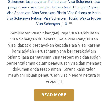
Schengen
,
Jasa Layanan Pengurusan Visa Schengen
,
jasa
pengurusan visa schengen
,
Proses Visa Schengen
,
Syarat
Visa Schengen
,
Visa Schengen Bisnis
,
Visa Schengen Kerja
,
Visa Schengen Pelajar
,
Visa Schengen Touris
,
Waktu Proses
Visa Schengen
0
Pembuatan Visa Schengen| Raja Visa Pembuatan
Visa Schengen di Jakarta | Raja Visa Pengurusan
Visa dapat dipercayakan kepada Raja Visa karena
kami adalah Perusahaan yang bergerak dalam
bidang jasa pengurusan Visa terpercaya dan sudah
berpengalaman dalam pengurusan visa dan menjaga
dokumen anda tetap aman, Karena kami telah
melayani ribuan pengurusan visa Negara negara di
eropa […]
READ MORE