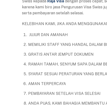
Swiss kepada
Raja Visa
dengan proses cepat, s
karena kami biro jasa Pengurusan Visa Swiss 
serta pembayaran setelah selesai.
KELEBIHAN KAMI, JIKA ANDA MENGGUNAKAN
JUJUR DAN AMANAH
MEMILIKI STAFF YANG HANDAL DALAM B
GRATIS ANTAR JEMPUT DOKUMEN
RAMAH TAMAH, SENYUM SAPA DALAM B
SYARAT SESUAI PERATURAN YANG BERL
AMAN TERPERCAYA
PEMBAYARAN SETELAH VISA SELESAI
ANDA PUAS, KAMI BAHAGIA MEMBANTU 