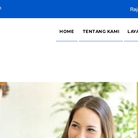
m
Raj
HOME
TENTANG KAMI
LAY