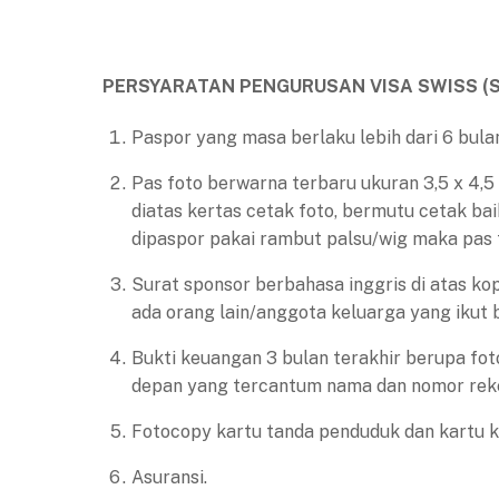
PERSYARATAN PENGURUSAN VISA SWISS (
Paspor yang masa berlaku lebih dari 6 bula
Pas foto berwarna terbaru ukuran 3,5 x 4,5 
diatas kertas cetak foto, bermutu cetak bai
dipaspor pakai rambut palsu/wig maka pas 
Surat sponsor berbahasa inggris di atas ko
ada orang lain/anggota keluarga yang ikut
Bukti keuangan 3 bulan terakhir berupa fo
depan yang tercantum nama dan nomor reke
Fotocopy kartu tanda penduduk dan kartu k
Asuransi.