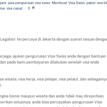
gara
,
jasa pengurusan visa swiss
,
Membuat Visa Swiss
,
paket visa ki
visa
,
visa cepat
0
 Legalisir terpercaya di Jakarta dengan syarat sesuai denga
rjaga, ajukan pengurusan Visa Swiss anda dengan bantuan
 dan pada kami pembayaran dilakukan setelah visa anda
 wisata, visa kerja, visa pelajar, visa pelaut, dan sebagainy
.
ngka bisnis maupun wisata dan anda tidak mau direpotkan
 berikan solusinya, anda bisa percayakan pengurusan Visa