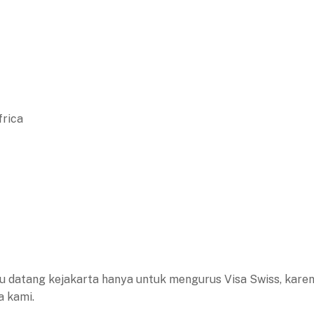
frica
rlu datang kejakarta hanya untuk mengurus Visa Swiss, kare
a kami.