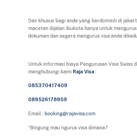
Dan khusus bagi anda yang berdomisili di jakar
macetan dijalan ibukota hanya untuk mengurus
dokumen dan segera mengurus visa anda dikedu
Untuk informasi biaya Pengurusan Visa Swiss d
menghubungi kami
Raja Visa
:
085370417409
089526178959
Email :
booking@rajavisa.com
“Bingung mau ngurus visa dimana?