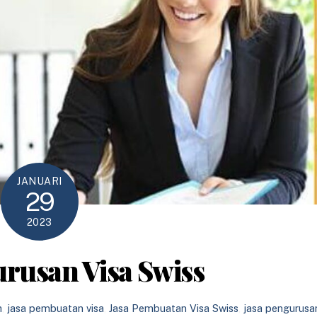
JANUARI
29
2023
urusan Visa Swiss
h
,
jasa pembuatan visa
,
Jasa Pembuatan Visa Swiss
,
jasa pengurusa