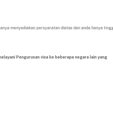
hanya menyediakan persyaratan diatas dan anda hanya ting
 melayani Pengurusan visa ke beberapa negara lain yang