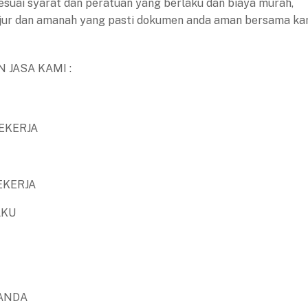
esuai syarat dan peratuan yang berlaku dan biaya murah,
jujur dan amanah yang pasti dokumen anda aman bersama ka
 JASA KAMI :
EKERJA
EKERJA
AKU
ANDA