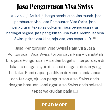
Jasa Pengurusan Visa Swiss
Artikel
harga pembuatan visa murah
,
jasa
RAJAVISA
pembuatan visa
,
Jasa Pembuatan Visa Swiss
,
jasa
pengurusan legalitas dokumen
,
jasa pengurusan visa
berbagai negara
,
jasa pengurusan visa swiss
,
Membuat Visa
Swiss
,
paket visa kilat
,
raja visa
,
visa cepat
0
Jasa Pengurusan Visa Swiss| Raja Visa Jasa
Pengurusan Visa Swiss terpercaya Raja Visa adalah
biro jasa Pengurusan Visa dan Legalisir terpercaya di
Jakarta dengan syarat sesuai dengan aturan yang
berlaku. Kami dapat pastikan dokumen anda aman
dan terjaga, ajukan pengurusan Visa Swiss anda
dengan bantuan kami agar Visa Swiss anda selesai
tepat waktu dan pada […]
READ MORE