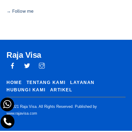
→ Follow me
Raja Visa
HOME
TENTANG KAMI
LAYANAN
HUBUNGI KAMI
ARTIKEL
© 2021 Raja Visa. All Rights Reserved. Published by
www.rajavisa.com
Back
To
Top